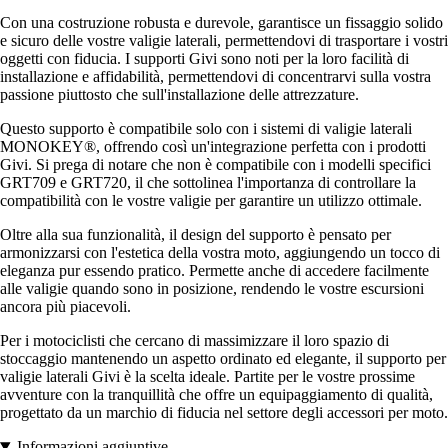
Con una costruzione robusta e durevole, garantisce un fissaggio solido
e sicuro delle vostre valigie laterali, permettendovi di trasportare i vostri
oggetti con fiducia. I supporti Givi sono noti per la loro facilità di
installazione e affidabilità, permettendovi di concentrarvi sulla vostra
passione piuttosto che sull'installazione delle attrezzature.
Questo supporto è compatibile solo con i sistemi di valigie laterali
MONOKEY®, offrendo così un'integrazione perfetta con i prodotti
Givi. Si prega di notare che non è compatibile con i modelli specifici
GRT709 e GRT720, il che sottolinea l'importanza di controllare la
compatibilità con le vostre valigie per garantire un utilizzo ottimale.
Oltre alla sua funzionalità, il design del supporto è pensato per
armonizzarsi con l'estetica della vostra moto, aggiungendo un tocco di
eleganza pur essendo pratico. Permette anche di accedere facilmente
alle valigie quando sono in posizione, rendendo le vostre escursioni
ancora più piacevoli.
Per i motociclisti che cercano di massimizzare il loro spazio di
stoccaggio mantenendo un aspetto ordinato ed elegante, il supporto per
valigie laterali Givi è la scelta ideale. Partite per le vostre prossime
avventure con la tranquillità che offre un equipaggiamento di qualità,
progettato da un marchio di fiducia nel settore degli accessori per moto.
Informazioni aggiuntive