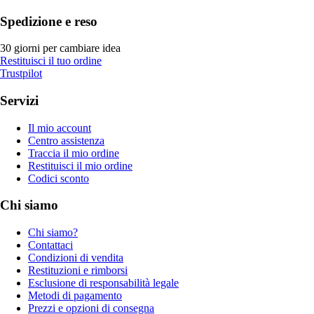
Spedizione e reso
30 giorni per cambiare idea
Restituisci il tuo ordine
Trustpilot
Servizi
Il mio account
Centro assistenza
Traccia il mio ordine
Restituisci il mio ordine
Codici sconto
Chi siamo
Chi siamo?
Contattaci
Condizioni di vendita
Restituzioni e rimborsi
Esclusione di responsabilità legale
Metodi di pagamento
Prezzi e opzioni di consegna