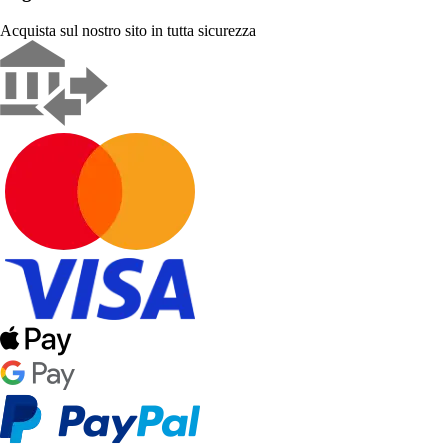
Acquista sul nostro sito in tutta sicurezza