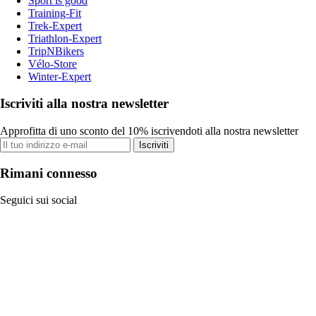
Sport is good
Training-Fit
Trek-Expert
Triathlon-Expert
TripNBikers
Vélo-Store
Winter-Expert
Iscriviti alla nostra newsletter
Approfitta di uno sconto del 10% iscrivendoti alla nostra newsletter
Iscriviti
Rimani connesso
Seguici sui social