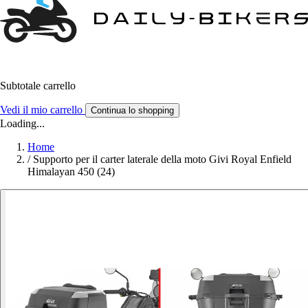
Subtotale carrello
Vedi il mio carrello
Continua lo shopping
Loading...
Home
/
Supporto per il carter laterale della moto Givi Royal Enfield
Himalayan 450 (24)