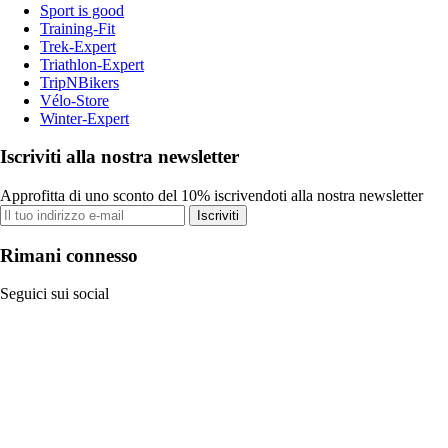
Sport is good
Training-Fit
Trek-Expert
Triathlon-Expert
TripNBikers
Vélo-Store
Winter-Expert
Iscriviti alla nostra newsletter
Approfitta di uno sconto del 10% iscrivendoti alla nostra newsletter
Iscriviti
Rimani connesso
Seguici sui social