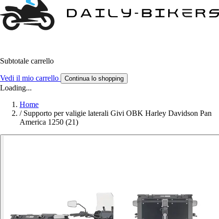
Subtotale carrello
Vedi il mio carrello
Continua lo shopping
Loading...
Home
/
Supporto per valigie laterali Givi OBK Harley Davidson Pan
America 1250 (21)