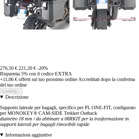
276,50 €
221,20 €
-20%
Risparmia 5%
con il codice
EXTRA
+11,06 €
offerti sul tuo prossimo ordine
Accreditati dopo la conferma
del tuo ordine
Loading...
Descrizione
Supporto laterale per bagagli, specifico per PL ONE-FIT, configurato
per MONOKEY® CAM-SIDE Trekker Outback
diametro 18 mm / da abbinare a 08RKIT per la trasformazione in
supporti laterali per bagagli rimovibili
rapide
Informazioni aggiuntive