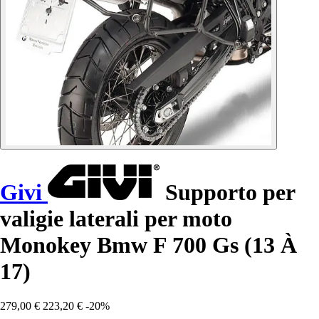
Givi
Supporto per
valigie laterali per moto
Monokey Bmw F 700 Gs (13 À
17)
279,00 €
223,20 €
-20%