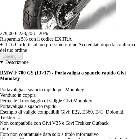
279,00 €
223,20 €
-20%
Risparmia 5%
con il codice
EXTRA
+11,16 €
offerti sul tuo prossimo ordine
Accreditati dopo la conferma
del tuo ordine
Loading...
Descrizione
BMW F 700 GS (13>17) - Portavaligia a sgancio rapido Givi
Monokey
Portavaligia a sgancio rapido per Monokey
Venduto in coppia
Permette il montaggio di valigie Givi Monokey
Portavaligia a sgancio rapido
Esempio di valigie compatibili Givi: E22, E360, E41, Dolomiti,
Trekker ...
Non compatibile con Givi V35 e Givi Trekker Outback
Info:
Foto non contrattuale data solo a titolo informativo