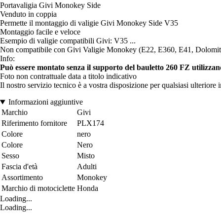
Portavaligia Givi Monokey Side
Venduto in coppia
Permette il montaggio di valigie Givi Monokey Side V35
Montaggio facile e veloce
Esempio di valigie compatibili Givi: V35 ...
Non compatibile con Givi Valigie Monokey (E22, E360, E41, Dolomiti,
Info:
Può essere montato senza il supporto del bauletto 260 FZ utilizza
Foto non contrattuale data a titolo indicativo
Il nostro servizio tecnico è a vostra disposizione per qualsiasi ulteriore
Informazioni aggiuntive
Marchio
Givi
Riferimento fornitore
PLX174
Colore
nero
Colore
Nero
Sesso
Misto
Fascia d'età
Adulti
Assortimento
Monokey
Marchio di motociclette
Honda
Loading...
Loading...