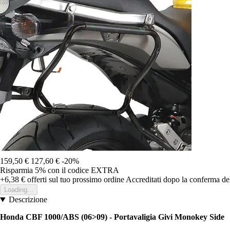
159,50 €
127,60 €
-20%
Risparmia 5%
con il codice
EXTRA
+6,38 €
offerti sul tuo prossimo ordine
Accreditati dopo la conferma de
Loading...
Descrizione
Honda CBF 1000/ABS (06>09) - Portavaligia Givi Monokey Side