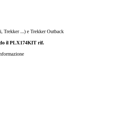
 Trekker ...) e Trekker Outback
ndo il PLX174KIT rif.
 informazione