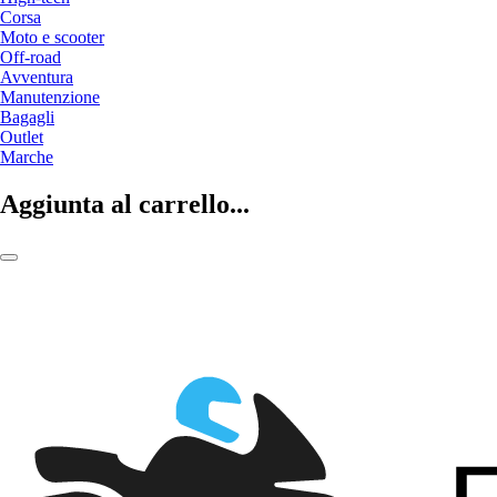
Corsa
Moto e scooter
Off-road
Avventura
Manutenzione
Bagagli
Outlet
Marche
Aggiunta al carrello...