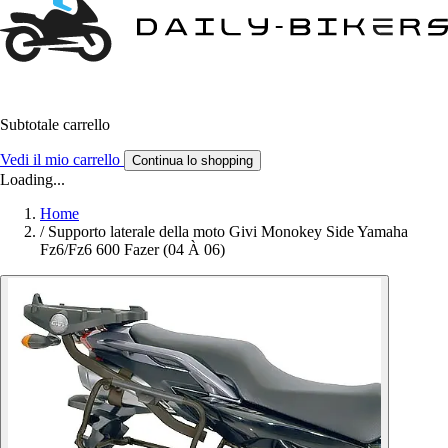
Subtotale carrello
Vedi il mio carrello
Continua lo shopping
Loading...
Home
/
Supporto laterale della moto Givi Monokey Side Yamaha
Fz6/Fz6 600 Fazer (04 À 06)