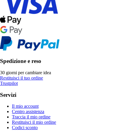
Spedizione e reso
30 giorni per cambiare idea
Restituisci il tuo ordine
Trustpilot
Servizi
Il mio account
Centro assistenza
Traccia il mio ordine
Restituisci il mio ordine
Codici sconto