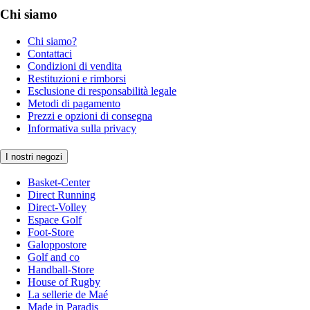
Chi siamo
Chi siamo?
Contattaci
Condizioni di vendita
Restituzioni e rimborsi
Esclusione di responsabilità legale
Metodi di pagamento
Prezzi e opzioni di consegna
Informativa sulla privacy
I nostri negozi
Basket-Center
Direct Running
Direct-Volley
Espace Golf
Foot-Store
Galoppostore
Golf and co
Handball-Store
House of Rugby
La sellerie de Maé
Made in Paradis