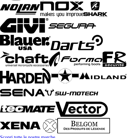
Scopri tutte le nostre marche