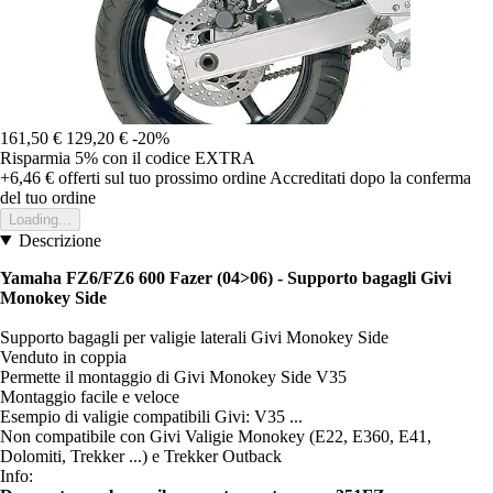
161,50 €
129,20 €
-20%
Risparmia 5%
con il codice
EXTRA
+6,46 €
offerti sul tuo prossimo ordine
Accreditati dopo la conferma
del tuo ordine
Loading...
Descrizione
Yamaha FZ6/FZ6 600 Fazer (04>06) - Supporto bagagli Givi
Monokey Side
Supporto bagagli per valigie laterali Givi Monokey Side
Venduto in coppia
Permette il montaggio di Givi Monokey Side V35
Montaggio facile e veloce
Esempio di valigie compatibili Givi: V35 ...
Non compatibile con Givi Valigie Monokey (E22, E360, E41,
Dolomiti, Trekker ...) e Trekker Outback
Info: