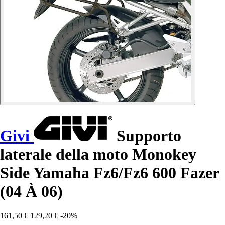
Givi
Supporto
laterale della moto Monokey
Side Yamaha Fz6/Fz6 600 Fazer
(04 À 06)
161,50 €
129,20 €
-20%