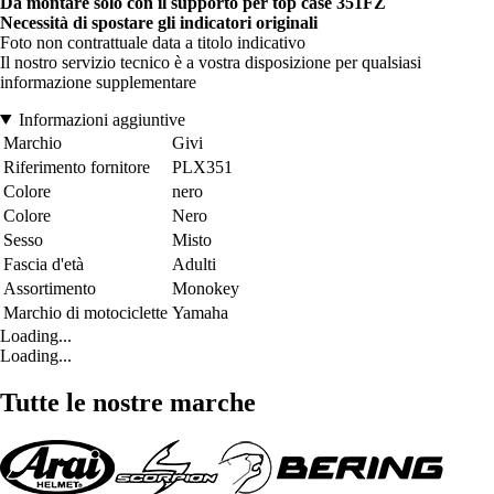
Da montare solo con il supporto per top case 351FZ
Necessità di spostare gli indicatori originali
Foto non contrattuale data a titolo indicativo
Il nostro servizio tecnico è a vostra disposizione per qualsiasi
informazione supplementare
Informazioni aggiuntive
Marchio
Givi
Riferimento fornitore
PLX351
Colore
nero
Colore
Nero
Sesso
Misto
Fascia d'età
Adulti
Assortimento
Monokey
Marchio di motociclette
Yamaha
Loading...
Loading...
Tutte le nostre marche