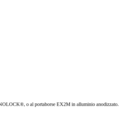
OLOCK®, o al portaborse EX2M in alluminio anodizzato.