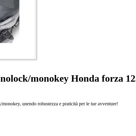
nolock/monokey Honda forza 125
monokey, unendo robustezza e praticità per le tue avventure!