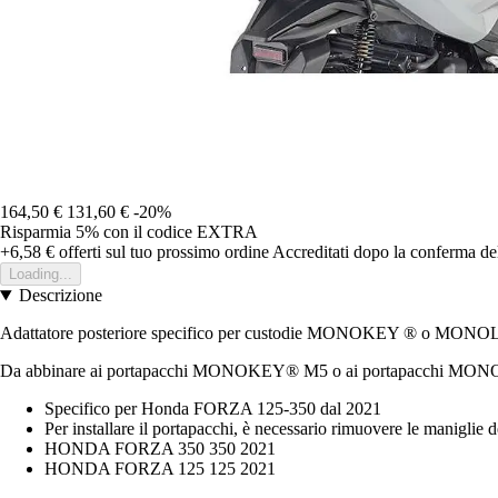
164,50 €
131,60 €
-20%
Risparmia 5%
con il codice
EXTRA
+6,58 €
offerti sul tuo prossimo ordine
Accreditati dopo la conferma de
Loading...
Descrizione
Adattatore posteriore specifico per custodie MONOKEY ® o MO
Da abbinare ai portapacchi MONOKEY® M5 o ai portapacchi MONOL
Specifico per Honda FORZA 125-350 dal 2021
Per installare il portapacchi, è necessario rimuovere le maniglie 
HONDA FORZA 350 350 2021
HONDA FORZA 125 125 2021