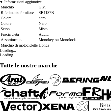
Informazioni aggiuntive
Marchio
Givi
Riferimento fornitore
SR1187B
Colore
nero
Colore
Nero
Sesso
Misto
Fascia d'età
Adulti
Assortimento
Monokey ou Monolock
Marchio di motociclette
Honda
Loading...
Loading...
Tutte le nostre marche