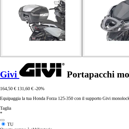
Givi
Portapacchi mo
164,50 €
131,60 €
-20%
Equipaggia la tua Honda Forza 125-350 con il supporto Givi monolock/
Taglia
*
TU