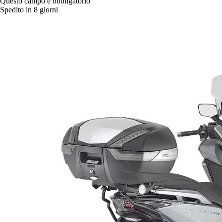
Questo campo è obbligatorio
Spedito in 8 giorni