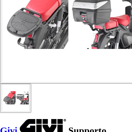
Givi
Supporto