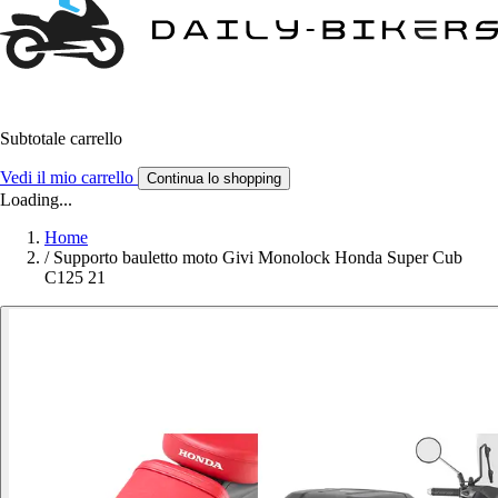
Subtotale carrello
Vedi il mio carrello
Continua lo shopping
Loading...
Home
/
Supporto bauletto moto Givi Monolock Honda Super Cub
C125 21