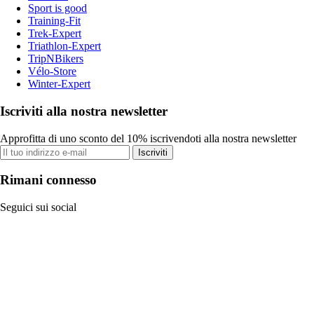
Sport is good
Training-Fit
Trek-Expert
Triathlon-Expert
TripNBikers
Vélo-Store
Winter-Expert
Iscriviti alla nostra newsletter
Approfitta di uno sconto del 10% iscrivendoti alla nostra newsletter
Iscriviti
Rimani connesso
Seguici sui social