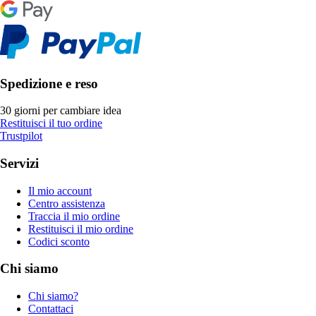
Spedizione e reso
30 giorni per cambiare idea
Restituisci il tuo ordine
Trustpilot
Servizi
Il mio account
Centro assistenza
Traccia il mio ordine
Restituisci il mio ordine
Codici sconto
Chi siamo
Chi siamo?
Contattaci