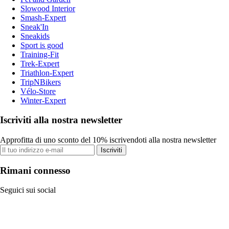
Slowood Interior
Smash-Expert
Sneak'In
Sneakids
Sport is good
Training-Fit
Trek-Expert
Triathlon-Expert
TripNBikers
Vélo-Store
Winter-Expert
Iscriviti alla nostra newsletter
Approfitta di uno sconto del 10% iscrivendoti alla nostra newsletter
Iscriviti
Rimani connesso
Seguici sui social