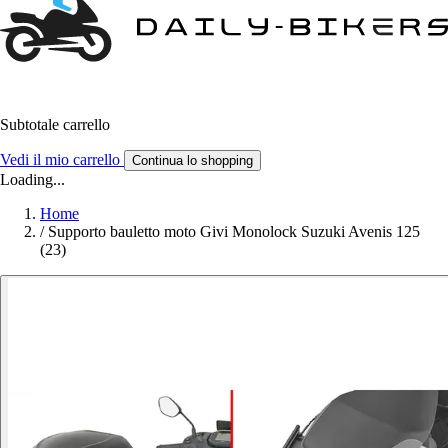
Subtotale carrello
Vedi il mio carrello
Continua lo shopping
Loading...
Home
/
Supporto bauletto moto Givi Monolock Suzuki Avenis 125
(23)