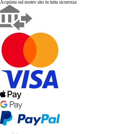
Acquista sul nostro sito in tutta sicurezza