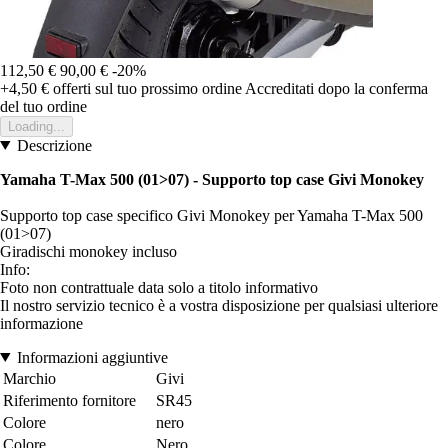
112,50 €
90,00 €
-20%
+4,50 €
offerti sul tuo prossimo ordine
Accreditati dopo la conferma
del tuo ordine
Loading...
Descrizione
Yamaha T-Max 500 (01>07)
- Supporto top case Givi Monokey
Supporto top case specifico Givi Monokey per Yamaha T-Max 500
(01>07)
Giradischi monokey incluso
Info:
Foto non contrattuale data solo a titolo informativo
Il nostro servizio tecnico è a vostra disposizione per qualsiasi ulteriore
informazione
Informazioni aggiuntive
Marchio
Givi
Riferimento fornitore
SR45
Colore
nero
Colore
Nero