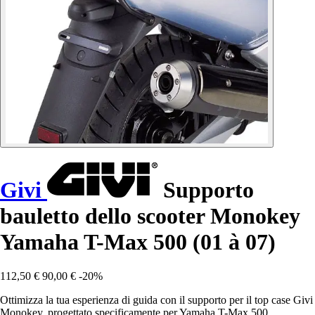
Givi
Supporto
bauletto dello scooter Monokey
Yamaha T-Max 500 (01 à 07)
112,50 €
90,00 €
-20%
Ottimizza la tua esperienza di guida con il supporto per il top case Givi
Monokey, progettato specificamente per Yamaha T-Max 500.