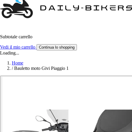
Subtotale carrello
Vedi il mio carrello
Continua lo shopping
Loading...
Home
/
Bauletto moto Givi Piaggio 1