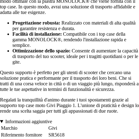
modo ottimale con la piastra MONOLOCK® che viene fornita con il
top case. In questo modo, avrai una soluzione di trasporto affidabile e
adatta alle tue esigenze.
Progettazione robusta:
Realizzato con materiali di alta qualità
per garantire resistenza e durata.
Facilità di installazione:
Compatibile con i top case della
gamma MONOLOCK®, rendendo l'installazione rapida e
semplice.
Ottimizzazione dello spazio:
Consente di aumentare la capacità
di trasporto del tuo scooter, ideale per i tragitti quotidiani o per le
gite.
Questo supporto è perfetto per gli utenti di scooter che cercano una
soluzione pratica e performante per il trasporto dei loro beni. Che si
tratti di una corsa veloce in città o di un viaggio più lungo, risponderà a
tutte le tue aspettative in termini di funzionalità e sicurezza.
Regalati la tranquillità d'animo durante i tuoi spostamenti grazie al
supporto top case moto Givi Piaggio 1. L'unione di praticità e design lo
rende una scelta saggia per tutti gli appassionati di due ruote.
Informazioni aggiuntive
Marchio
Givi
Riferimento fornitore
SR5618