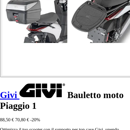
Givi
Bauletto moto
Piaggio 1
88,50 €
70,80 €
-20%
Ottimizza il tuo scooter con il supporto per top case Givi, unendo