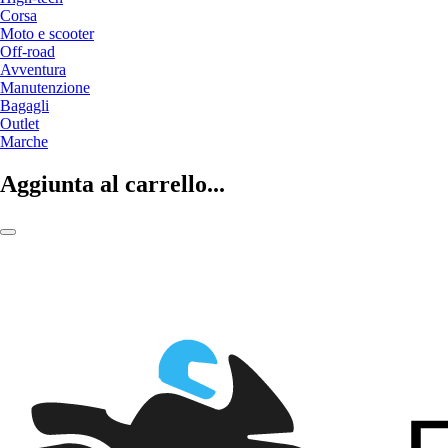
Corsa
Moto e scooter
Off-road
Avventura
Manutenzione
Bagagli
Outlet
Marche
Aggiunta al carrello...