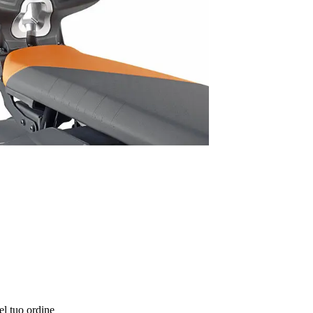
el tuo ordine