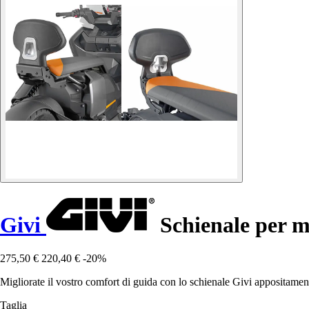
Givi
Schienale per
275,50 €
220,40 €
-20%
Migliorate il vostro comfort di guida con lo schienale Givi appositame
Taglia