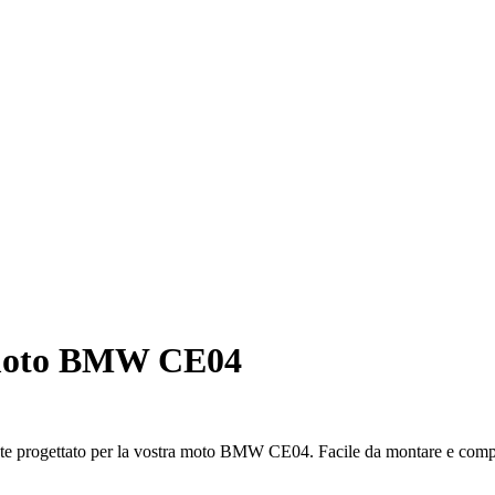
 moto BMW CE04
nte progettato per la vostra moto BMW CE04. Facile da montare e compati