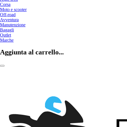
Corsa
Moto e scooter
Off-road
Avventura
Manutenzione
Bagagli
Outlet
Marche
Aggiunta al carrello...