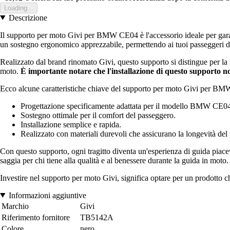
Loading...
Descrizione
Il supporto per moto Givi per BMW CE04 è l'accessorio ideale per garanti
un sostegno ergonomico apprezzabile, permettendo ai tuoi passeggeri d
Realizzato dal brand rinomato Givi, questo supporto si distingue per la s
moto.
È importante notare che l'installazione di questo supporto non
Ecco alcune caratteristiche chiave del supporto per moto Givi per B
Progettazione specificamente adattata per il modello BMW CE0
Sostegno ottimale per il comfort del passeggero.
Installazione semplice e rapida.
Realizzato con materiali durevoli che assicurano la longevità del
Con questo supporto, ogni tragitto diventa un'esperienza di guida piacev
saggia per chi tiene alla qualità e al benessere durante la guida in moto.
Investire nel supporto per moto Givi, significa optare per un prodotto ch
Informazioni aggiuntive
Marchio
Givi
Riferimento fornitore
TB5142A
Colore
nero