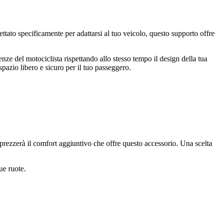
ttato specificamente per adattarsi al tuo veicolo, questo supporto offre
nze del motociclista rispettando allo stesso tempo il design della tua
pazio libero e sicuro per il tuo passeggero.
pprezzerà il comfort aggiuntivo che offre questo accessorio. Una scelta
ue ruote.