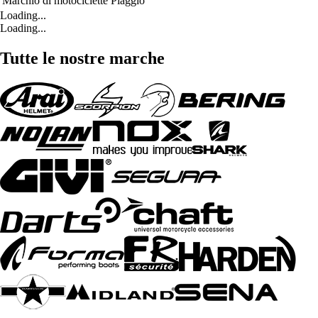
Marchio di motociclette
Piaggio
Loading...
Loading...
Tutte le nostre marche