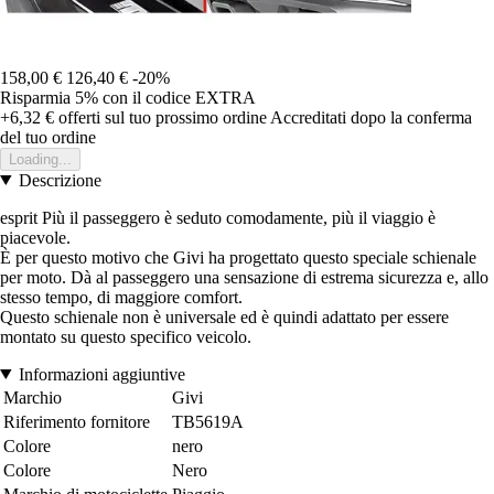
158,00 €
126,40 €
-20%
Risparmia 5%
con il codice
EXTRA
+6,32 €
offerti sul tuo prossimo ordine
Accreditati dopo la conferma
del tuo ordine
Loading...
Descrizione
esprit Più il passeggero è seduto comodamente, più il viaggio è
piacevole.
È per questo motivo che Givi ha progettato questo speciale schienale
per moto. Dà al passeggero una sensazione di estrema sicurezza e, allo
stesso tempo, di maggiore comfort.
Questo schienale non è universale ed è quindi adattato per essere
montato su questo specifico veicolo.
Informazioni aggiuntive
Marchio
Givi
Riferimento fornitore
TB5619A
Colore
nero
Colore
Nero