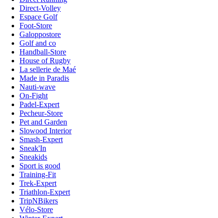
Direct-Volley
Espace Golf
Foot-Store
Galoppostore
Golf and co
Handball-Store
House of Rugby
La sellerie de Maé
Made in Paradis
Nauti-wave
On-Fight
Padel-Expert
Pecheur-Store
Pet and Garden
Slowood Interior
Smash-Expert
Sneak'In
Sneakids
Sport is good
Training-Fit
Trek-Expert
Triathlon-Expert
TripNBikers
Vélo-Store