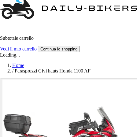
Subtotale carrello
Vedi il mio carrello
Continua lo shopping
Loading...
Home
/
Paraspruzzi Givi hauts Honda 1100 AF