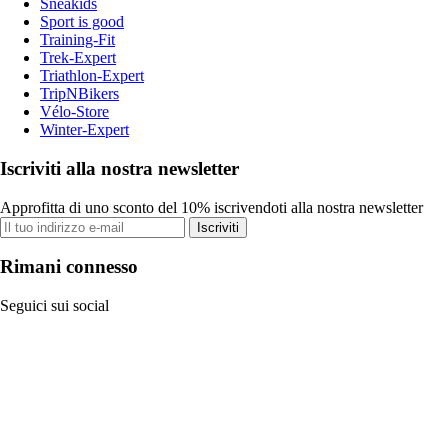
Sneakids
Sport is good
Training-Fit
Trek-Expert
Triathlon-Expert
TripNBikers
Vélo-Store
Winter-Expert
Iscriviti alla nostra newsletter
Approfitta di uno sconto del 10% iscrivendoti alla nostra newsletter
Iscriviti
Rimani connesso
Seguici sui social