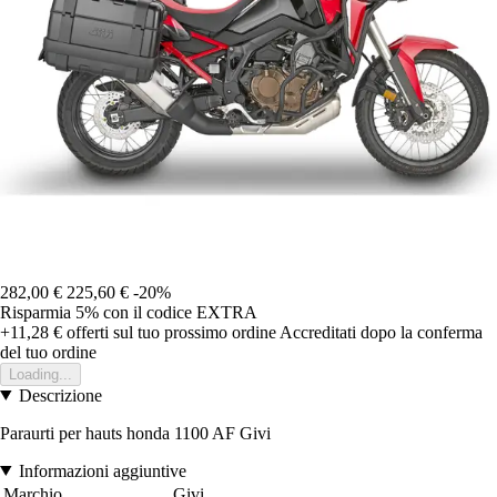
282,00 €
225,60 €
-20%
Risparmia 5%
con il codice
EXTRA
+11,28 €
offerti sul tuo prossimo ordine
Accreditati dopo la conferma
del tuo ordine
Loading...
Descrizione
Paraurti per hauts honda 1100 AF Givi
Informazioni aggiuntive
Marchio
Givi