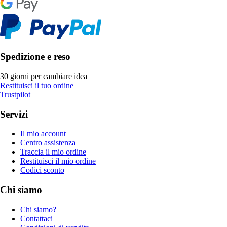
Spedizione e reso
30 giorni per cambiare idea
Restituisci il tuo ordine
Trustpilot
Servizi
Il mio account
Centro assistenza
Traccia il mio ordine
Restituisci il mio ordine
Codici sconto
Chi siamo
Chi siamo?
Contattaci