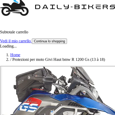
Subtotale carrello
Vedi il mio carrello
Continua lo shopping
Loading...
Home
/
Protezioni per moto Givi Haut bmw R 1200 Gs (13 à 18)