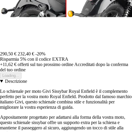
290,50 €
232,40 €
-20%
Risparmia 5%
con il codice
EXTRA
+11,62 €
offerti sul tuo prossimo ordine
Accreditati dopo la conferma
del tuo ordine
Loading...
Descrizione
Lo schienale per moto Givi Sissybar Royal Enfield è il complemento
perfetto per la vostra moto Royal Enfield. Prodotto dal famoso marchio
italiano Givi, questo schienale combina stile e funzionalità per
migliorare la vostra esperienza di guida.
Appositamente progettato per adattarsi alla forma della vostra moto,
questo schienale sissybar offre un supporto extra per la schiena e
mantiene il passeggero al sicuro, aggiungendo un tocco di stile alla