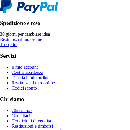
Spedizione e reso
30 giorni per cambiare idea
Restituisci il tuo ordine
Trustpilot
Servizi
Il mio account
Centro assistenza
Traccia il mio ordine
Restituisci il mio ordine
Codici sconto
Chi siamo
Chi siamo?
Contattaci
Condizioni di vendita
Restituzioni e rimborsi