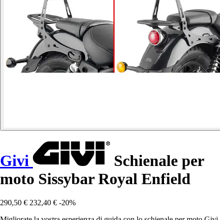
Givi
Schienale per
moto Sissybar Royal Enfield
290,50 €
232,40 €
-20%
Migliorate la vostra esperienza di guida con lo schienale per moto Givi