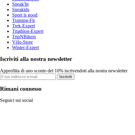
Sneak'In
Sneakids
Sport is good
Training-Fit
Trek-Expert
Triathlon-Expert
TripNBikers
Vélo-Store
Winter-Expert
Iscriviti alla nostra newsletter
Approfitta di uno sconto del 10% iscrivendoti alla nostra newsletter
Iscriviti
Rimani connesso
Seguici sui social