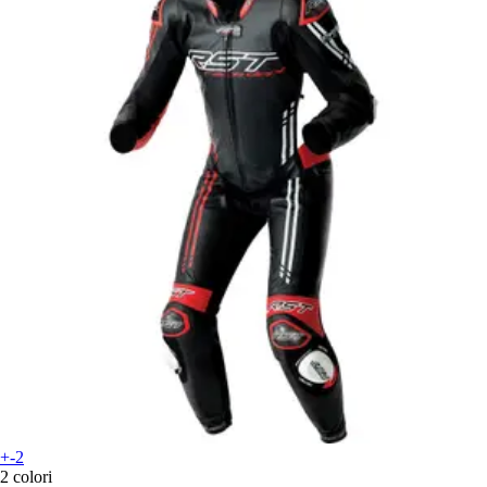
+-2
2 colori