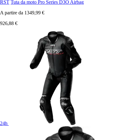
RST
Tuta da moto Pro Series D3O Airbag
A partire da
1349,99 €
926,88 €
24h