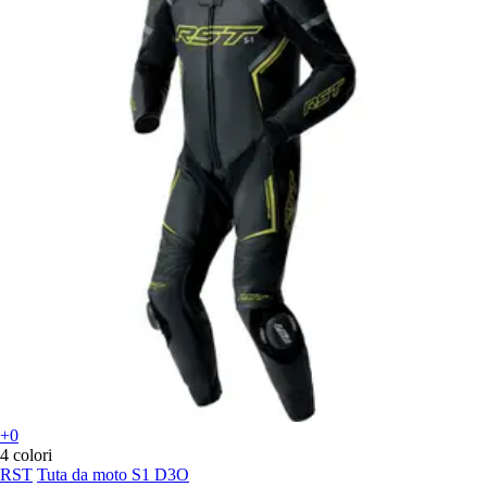
+0
4 colori
RST
Tuta da moto S1 D3O