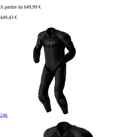
A partire da
649,99 €
449,43 €
24h