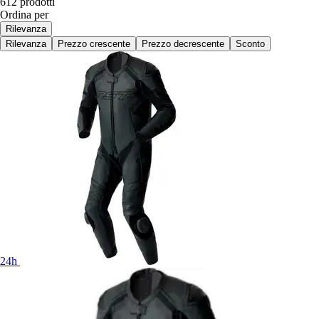
612 prodotti
Ordina per
Rilevanza
Rilevanza
Prezzo crescente
Prezzo decrescente
Sconto
24h