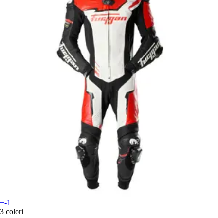
+-1
3 colori