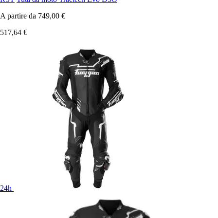
A partire da
749,00 €
517,64 €
24h