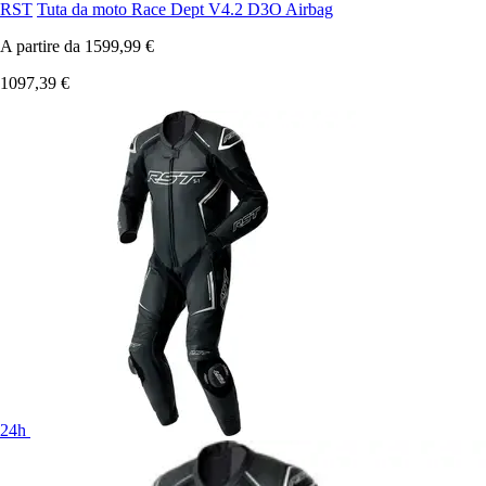
RST
Tuta da moto Race Dept V4.2 D3O Airbag
A partire da
1599,99 €
1097,39 €
24h