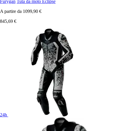
Furygan
Tuta da moto Eclipse
A partire da
1099,90 €
845,69 €
24h