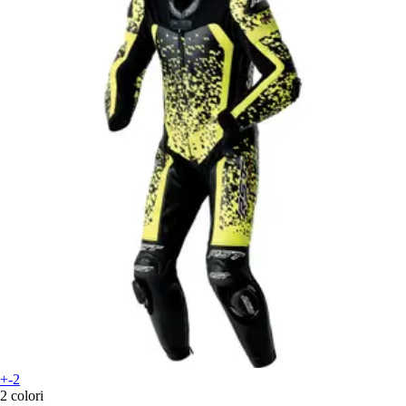
+-2
2 colori