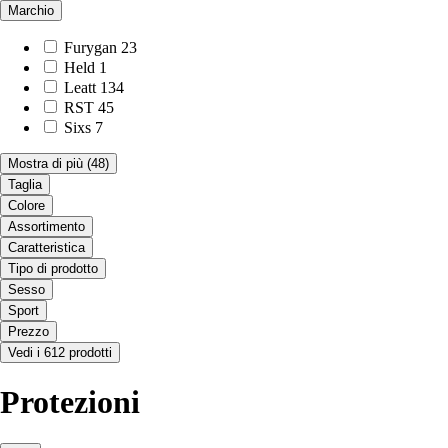
Marchio
Furygan
23
Held
1
Leatt
134
RST
45
Sixs
7
Mostra di più
(48)
Taglia
Colore
Assortimento
Caratteristica
Tipo di prodotto
Sesso
Sport
Prezzo
Vedi i 612 prodotti
Protezioni