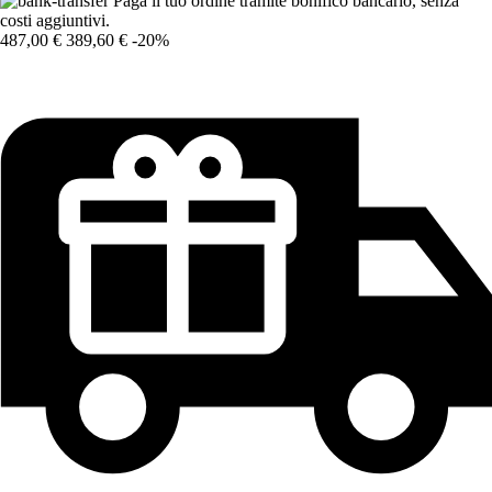
Paga il tuo ordine tramite bonifico bancario, senza
costi aggiuntivi.
487,00 €
389,60 €
-20%