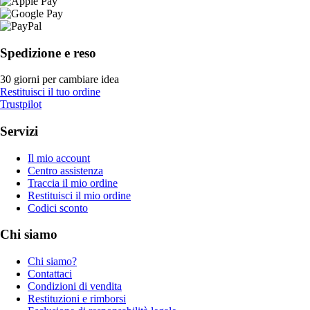
Spedizione e reso
30 giorni per cambiare idea
Restituisci il tuo ordine
Trustpilot
Servizi
Il mio account
Centro assistenza
Traccia il mio ordine
Restituisci il mio ordine
Codici sconto
Chi siamo
Chi siamo?
Contattaci
Condizioni di vendita
Restituzioni e rimborsi