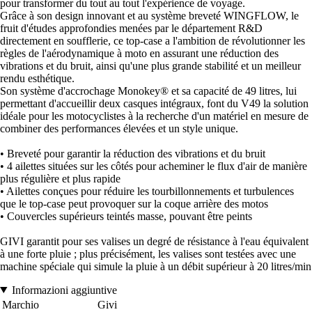
pour transformer du tout au tout l'expérience de voyage.
Grâce à son design innovant et au système breveté WINGFLOW, le
fruit d'études approfondies menées par le département R&D
directement en soufflerie, ce top-case a l'ambition de révolutionner les
règles de l'aérodynamique à moto en assurant une réduction des
vibrations et du bruit, ainsi qu'une plus grande stabilité et un meilleur
rendu esthétique.
Son système d'accrochage Monokey® et sa capacité de 49 litres, lui
permettant d'accueillir deux casques intégraux, font du V49 la solution
idéale pour les motocyclistes à la recherche d'un matériel en mesure de
combiner des performances élevées et un style unique.
• Breveté pour garantir la réduction des vibrations et du bruit
• 4 ailettes situées sur les côtés pour acheminer le flux d'air de manière
plus régulière et plus rapide
• Ailettes conçues pour réduire les tourbillonnements et turbulences
que le top-case peut provoquer sur la coque arrière des motos
• Couvercles supérieurs teintés masse, pouvant être peints
GIVI garantit pour ses valises un degré de résistance à l'eau équivalent
à une forte pluie ; plus précisément, les valises sont testées avec une
machine spéciale qui simule la pluie à un débit supérieur à 20 litres/min
Informazioni aggiuntive
Marchio
Givi