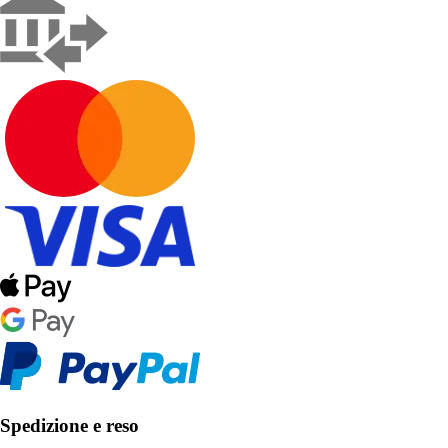
Spedizione e reso