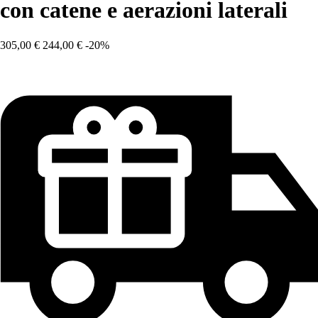
con catene e aerazioni laterali
305,00 €
244,00 €
-20%