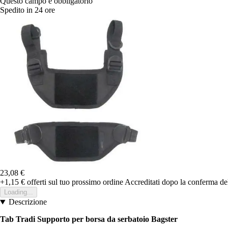
Questo campo è obbligatorio
Spedito in 24 ore
23,08 €
+1,15 €
offerti sul tuo prossimo ordine
Accreditati dopo la conferma de
Loading...
Descrizione
Tab Tradi Supporto per borsa da serbatoio Bagster