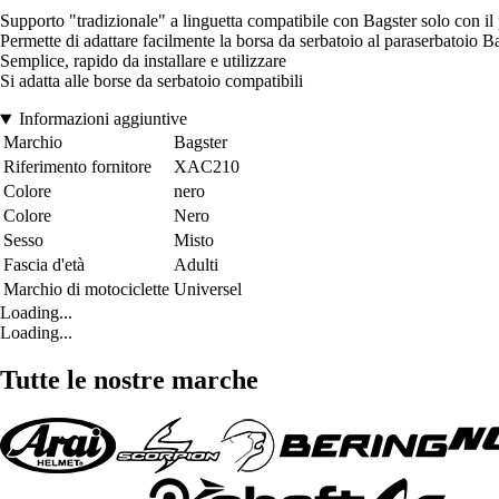
Supporto "tradizionale" a linguetta compatibile con Bagster solo con il
Permette di adattare facilmente la borsa da serbatoio al paraserbatoio B
Semplice, rapido da installare e utilizzare
Si adatta alle borse da serbatoio compatibili
Informazioni aggiuntive
Marchio
Bagster
Riferimento fornitore
XAC210
Colore
nero
Colore
Nero
Sesso
Misto
Fascia d'età
Adulti
Marchio di motociclette
Universel
Loading...
Loading...
Tutte le nostre marche