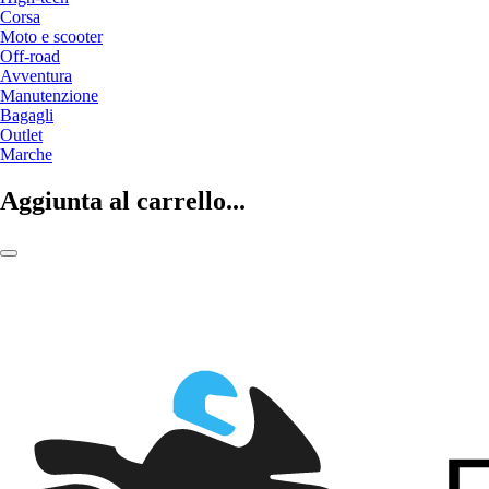
Corsa
Moto e scooter
Off-road
Avventura
Manutenzione
Bagagli
Outlet
Marche
Aggiunta al carrello...