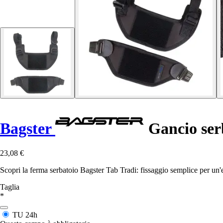
Bagster
Gancio ser
23,08 €
Scopri la ferma serbatoio Bagster Tab Tradi: fissaggio semplice per un'
Taglia
*
TU
24h