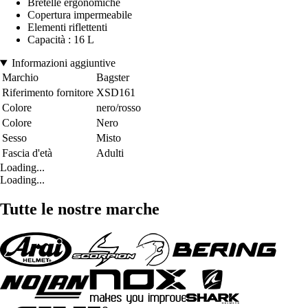
Bretelle ergonomiche
Copertura impermeabile
Elementi riflettenti
Capacità : 16 L
Informazioni aggiuntive
Marchio
Bagster
Riferimento fornitore
XSD161
Colore
nero/rosso
Colore
Nero
Sesso
Misto
Fascia d'età
Adulti
Loading...
Loading...
Tutte le nostre marche