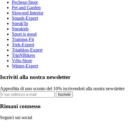
Pecheur-Store
Pet and Garden
Slowood Interior
Smash-Expert
Sneak'In
Sneakids
Sport is good
Training-Fit
Trek-Expert
Triathlon-Expert
TripNBikers
Vélo-Store
Winter-Expert
Iscriviti alla nostra newsletter
Approfitta di uno sconto del 10% iscrivendoti alla nostra newsletter
Iscriviti
Rimani connesso
Seguici sui social