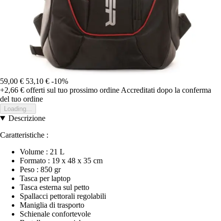
59,00 €
53,10 €
-10%
+2,66 €
offerti sul tuo prossimo ordine
Accreditati dopo la conferma
del tuo ordine
Loading...
Descrizione
Caratteristiche :
Volume : 21 L
Formato : 19 x 48 x 35 cm
Peso : 850 gr
Tasca per laptop
Tasca esterna sul petto
Spallacci pettorali regolabili
Maniglia di trasporto
Schienale confortevole