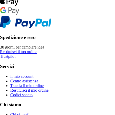
Spedizione e reso
30 giorni per cambiare idea
Restituisci il tuo ordine
Trustpilot
Servizi
Il mio account
Centro assistenza
Traccia il mio ordine
Restituisci il mio ordine
Codici sconto
Chi siamo
Chi siamo?