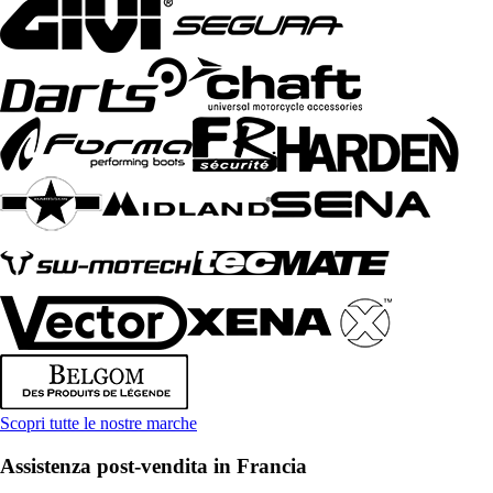
Scopri tutte le nostre marche
Assistenza post-vendita in Francia