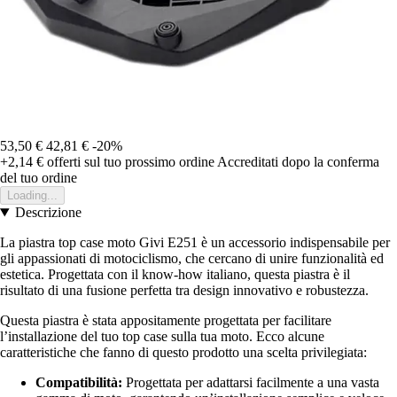
53,50 €
42,81 €
-20%
+2,14 €
offerti sul tuo prossimo ordine
Accreditati dopo la conferma
del tuo ordine
Loading...
Descrizione
La piastra top case moto Givi E251 è un accessorio indispensabile per
gli appassionati di motociclismo, che cercano di unire funzionalità ed
estetica. Progettata con il know-how italiano, questa piastra è il
risultato di una fusione perfetta tra design innovativo e robustezza.
Questa piastra è stata appositamente progettata per facilitare
l’installazione del tuo top case sulla tua moto. Ecco alcune
caratteristiche che fanno di questo prodotto una scelta privilegiata:
Compatibilità:
Progettata per adattarsi facilmente a una vasta