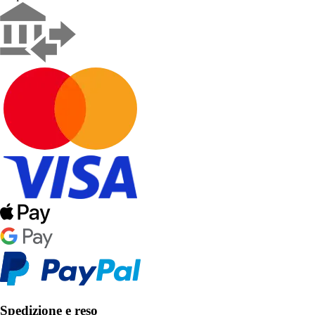
Spedizione e reso