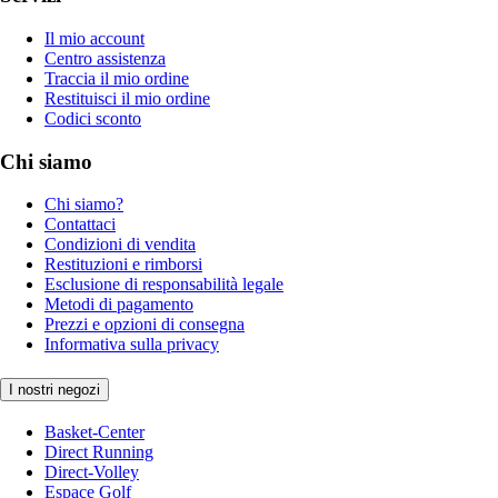
Il mio account
Centro assistenza
Traccia il mio ordine
Restituisci il mio ordine
Codici sconto
Chi siamo
Chi siamo?
Contattaci
Condizioni di vendita
Restituzioni e rimborsi
Esclusione di responsabilità legale
Metodi di pagamento
Prezzi e opzioni di consegna
Informativa sulla privacy
I nostri negozi
Basket-Center
Direct Running
Direct-Volley
Espace Golf