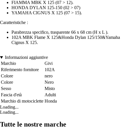
FIAMMA MBK X 125 (07 > 12).
HONDA DYLAN 125-150 (02 > 07)
YAMAHA CIGNUS X 125 (07 > 15).
Caratteristiche :
Parabrezza specifico, trasparente 66 x 68 cm (H x L ).
102A MBK Flame X 125&Honda Dylan 125/150&Yamaha
Cignus X 125.
Informazioni aggiuntive
Marchio
Givi
Riferimento fornitore
102A
Colore
nero
Colore
Nero
Sesso
Misto
Fascia d'età
Adulti
Marchio di motociclette
Honda
Loading...
Loading...
Tutte le nostre marche