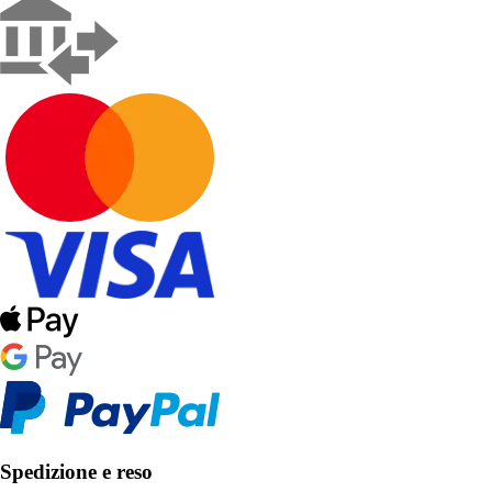
Spedizione e reso