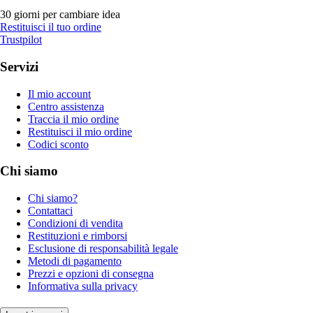
30 giorni per cambiare idea
Restituisci il tuo ordine
Trustpilot
Servizi
Il mio account
Centro assistenza
Traccia il mio ordine
Restituisci il mio ordine
Codici sconto
Chi siamo
Chi siamo?
Contattaci
Condizioni di vendita
Restituzioni e rimborsi
Esclusione di responsabilità legale
Metodi di pagamento
Prezzi e opzioni di consegna
Informativa sulla privacy