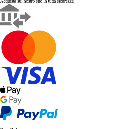
Acquista sul nostro sito in tutta sicurezza