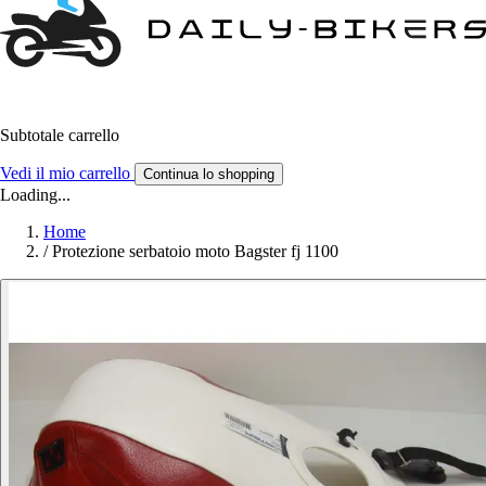
Subtotale carrello
Vedi il mio carrello
Continua lo shopping
Loading...
Home
/
Protezione serbatoio moto Bagster fj 1100