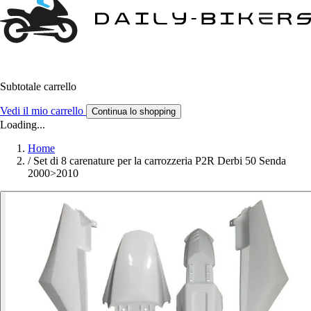
Subtotale carrello
Vedi il mio carrello
Continua lo shopping
Loading...
Home
/
Set di 8 carenature per la carrozzeria P2R Derbi 50 Senda
2000>2010