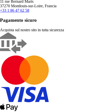
11 rue Bernard Maris
37270 Montlouis-sur-Loire, Francia
+33 1 86 47 62 58
Pagamento sicuro
Acquista sul nostro sito in tutta sicurezza