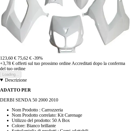
123,60 €
75,62 €
-39%
+3,78 €
offerti sul tuo prossimo ordine
Accreditati dopo la conferma
del tuo ordine
Loading...
Descrizione
ADATTO PER
DERBI SENDA 50 2000 2010
Nom Prodotto : Carrozzeria
Nom Prodotto correlato: Kit Carenage
Utilizzo del prodotto: 50 A Box
Colore: Bianco brillante
Sottofamiglia di prodotti : Corpi adattabili