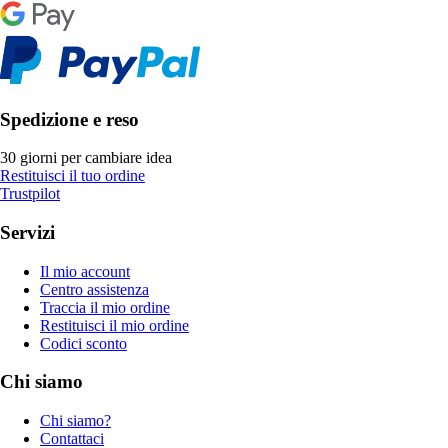
Spedizione e reso
30 giorni per cambiare idea
Restituisci il tuo ordine
Trustpilot
Servizi
Il mio account
Centro assistenza
Traccia il mio ordine
Restituisci il mio ordine
Codici sconto
Chi siamo
Chi siamo?
Contattaci