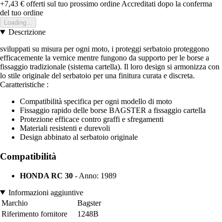
+7,43 €
offerti sul tuo prossimo ordine
Accreditati dopo la conferma
del tuo ordine
Loading...
Descrizione
sviluppati su misura per ogni moto, i proteggi serbatoio proteggono
efficacemente la vernice mentre fungono da supporto per le borse a
fissaggio tradizionale (sistema cartella). Il loro design si armonizza con
lo stile originale del serbatoio per una finitura curata e discreta.
Caratteristiche :
Compatibilità specifica per ogni modello di moto
Fissaggio rapido delle borse BAGSTER a fissaggio cartella
Protezione efficace contro graffi e sfregamenti
Materiali resistenti e durevoli
Design abbinato al serbatoio originale
Compatibilità
HONDA RC 30
- Anno: 1989
Informazioni aggiuntive
Marchio
Bagster
Riferimento fornitore
1248B