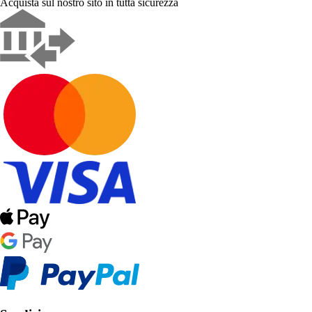
Acquista sul nostro sito in tutta sicurezza