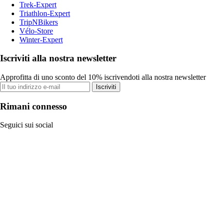
Trek-Expert
Triathlon-Expert
TripNBikers
Vélo-Store
Winter-Expert
Iscriviti alla nostra newsletter
Approfitta di uno sconto del 10% iscrivendoti alla nostra newsletter
Iscriviti
Rimani connesso
Seguici sui social