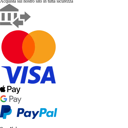
Acquista sul nostro sito in tutta sicurezza