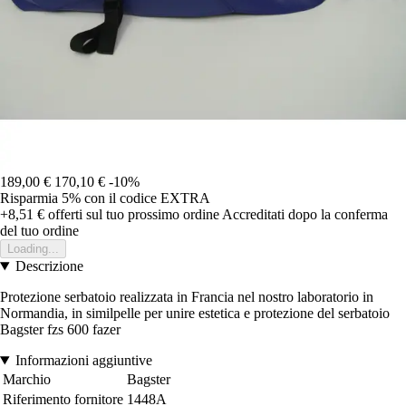
189,00 €
170,10 €
-10%
Risparmia 5%
con il codice
EXTRA
+8,51 €
offerti sul tuo prossimo ordine
Accreditati dopo la conferma
del tuo ordine
Loading...
Descrizione
Protezione serbatoio realizzata in Francia nel nostro laboratorio in
Normandia, in similpelle per unire estetica e protezione del serbatoio
Bagster fzs 600 fazer
Informazioni aggiuntive
Marchio
Bagster
Riferimento fornitore
1448A