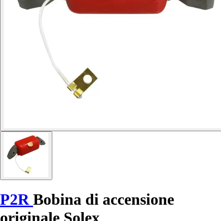
P2R
Bobina di accensione
originale Solex