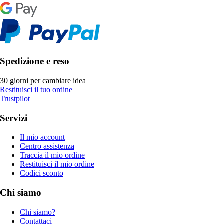
Spedizione e reso
30 giorni per cambiare idea
Restituisci il tuo ordine
Trustpilot
Servizi
Il mio account
Centro assistenza
Traccia il mio ordine
Restituisci il mio ordine
Codici sconto
Chi siamo
Chi siamo?
Contattaci