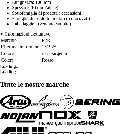
Lunghezza: 100 mm
Spessore: 10 mm (alette)
Sottofamiglia di prodotti : accensioni
Famiglia di prodotti : motori (motorizzati)
Imballaggio : (venduto suunite)
Informazioni aggiuntive
Marchio
P2R
Riferimento fornitore
151925
Colore
rosso/argento
Colore
Rosso
Loading...
Loading...
Tutte le nostre marche