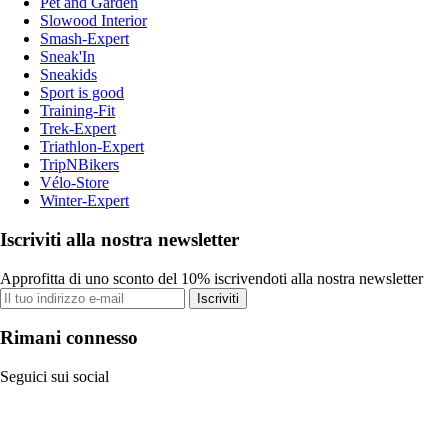
Pet and Garden
Slowood Interior
Smash-Expert
Sneak'In
Sneakids
Sport is good
Training-Fit
Trek-Expert
Triathlon-Expert
TripNBikers
Vélo-Store
Winter-Expert
Iscriviti alla nostra newsletter
Approfitta di uno sconto del 10% iscrivendoti alla nostra newsletter
Iscriviti
Rimani connesso
Seguici sui social