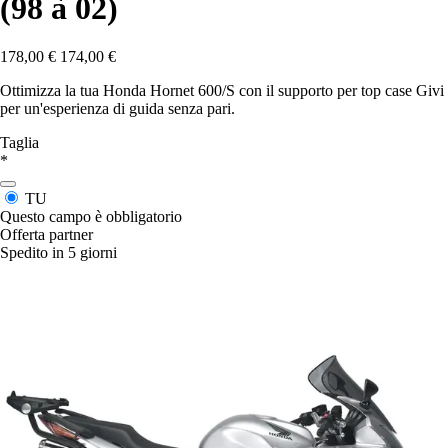
(98 à 02)
178,00 €
174,00 €
Ottimizza la tua Honda Hornet 600/S con il supporto per top case Givi
per un'esperienza di guida senza pari.
Taglia
*
TU
Questo campo è obbligatorio
Offerta partner
Spedito in 5 giorni