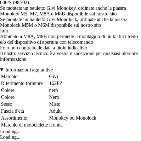
600/S (98>02)
Se montate un bauletto Givi Monokey, ordinate anche la piastra
Monokey M5, M7, M8A o M8B disponibile sul nostro sito
Se montate un bauletto Givi Monolock, ordinate anche la piastra
Monolock M5M o M6M disponibile sul nostro sito
Info
Abbinato a M8A, M8B non permette il montaggio di un kit luci freno
e/o del dispositivo di apertura con telecomando
Foto non contrattuale data a titolo indicativo
Il nostro servizio tecnico è a vostra disposizione per qualsiasi ulteriore
informazione
Informazioni aggiuntive
Marchio
Givi
Riferimento fornitore
162FZ
Colore
nero
Colore
Nero
Sesso
Misto
Fascia d'età
Adulti
Assortimento
Monokey ou Monolock
Marchio di motociclette
Honda
Loading...
Loading...