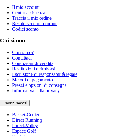
Il mio account
Centro assistenza
Traccia il mio ordine
Restituisci il mio ordine
Codici sconto
Chi siamo
Chi siamo?
Contattaci
Condizioni di vendita
Restituzioni e rimborsi
Esclusione di responsabilità legale
Metodi di pagamento
Prezzi e opzioni di consegna
Informativa sulla privacy
I nostri negozi
Basket-Center
Direct Running
Direct-Volley
Espace Golf