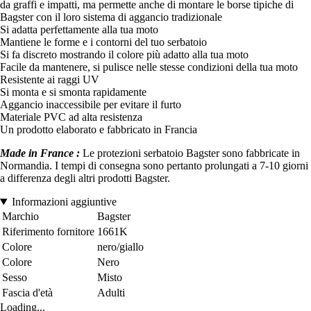
da graffi e impatti, ma permette anche di montare le borse tipiche di
Bagster con il loro sistema di aggancio tradizionale
Si adatta perfettamente alla tua moto
Mantiene le forme e i contorni del tuo serbatoio
Si fa discreto mostrando il colore più adatto alla tua moto
Facile da mantenere, si pulisce nelle stesse condizioni della tua moto
Resistente ai raggi UV
Si monta e si smonta rapidamente
Aggancio inaccessibile per evitare il furto
Materiale PVC ad alta resistenza
Un prodotto elaborato e fabbricato in Francia
Made in France :
Le protezioni serbatoio Bagster sono fabbricate in
Normandia. I tempi di consegna sono pertanto prolungati a 7-10 giorni
a differenza degli altri prodotti Bagster.
Informazioni aggiuntive
Marchio
Bagster
Riferimento fornitore
1661K
Colore
nero/giallo
Colore
Nero
Sesso
Misto
Fascia d'età
Adulti
Loading...