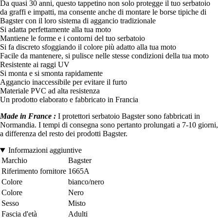
Da quasi 30 anni, questo tappetino non solo protegge il tuo serbatoio
da graffi e impatti, ma consente anche di montare le borse tipiche di
Bagster con il loro sistema di aggancio tradizionale
Si adatta perfettamente alla tua moto
Mantiene le forme e i contorni del tuo serbatoio
Si fa discreto sfoggiando il colore più adatto alla tua moto
Facile da mantenere, si pulisce nelle stesse condizioni della tua moto
Resistente ai raggi UV
Si monta e si smonta rapidamente
Aggancio inaccessibile per evitare il furto
Materiale PVC ad alta resistenza
Un prodotto elaborato e fabbricato in Francia
Made in France :
I protettori serbatoio Bagster sono fabbricati in
Normandia. I tempi di consegna sono pertanto prolungati a 7-10 giorni,
a differenza del resto dei prodotti Bagster.
Informazioni aggiuntive
Marchio
Bagster
Riferimento fornitore
1665A
Colore
bianco/nero
Colore
Nero
Sesso
Misto
Fascia d'età
Adulti