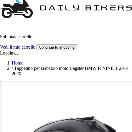
Subtotale carrello
Vedi il mio carrello
Continua lo shopping
Loading...
Home
/
Tappetino per serbatoio moto Bagster BMW R NINE T 2014-
2020