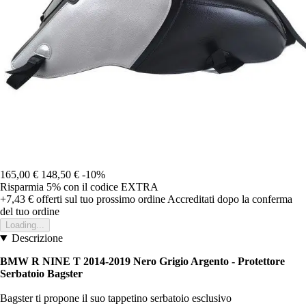
165,00 €
148,50 €
-10%
Risparmia 5%
con il codice
EXTRA
+7,43 €
offerti sul tuo prossimo ordine
Accreditati dopo la conferma
del tuo ordine
Loading...
Descrizione
BMW R NINE T 2014-2019 Nero Grigio Argento -
Protettore
Serbatoio Bagster
Bagster ti propone il suo tappetino serbatoio esclusivo