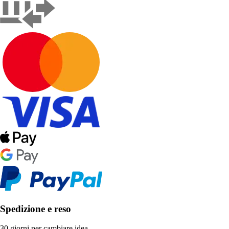
Spedizione e reso
30 giorni per cambiare idea