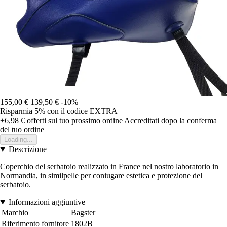
155,00 €
139,50 €
-10%
Risparmia 5%
con il codice
EXTRA
+6,98 €
offerti sul tuo prossimo ordine
Accreditati dopo la conferma
del tuo ordine
Loading...
Descrizione
Coperchio del serbatoio realizzato in France nel nostro laboratorio in
Normandia, in similpelle per coniugare estetica e protezione del
serbatoio.
Informazioni aggiuntive
Marchio
Bagster
Riferimento fornitore
1802B