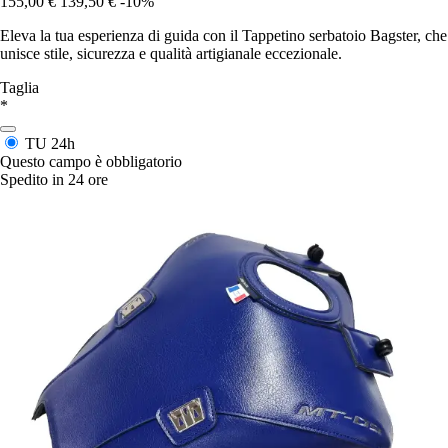
155,00 €
139,50 €
-10%
Eleva la tua esperienza di guida con il Tappetino serbatoio Bagster, che
unisce stile, sicurezza e qualità artigianale eccezionale.
Taglia
*
TU
24h
Questo campo è obbligatorio
Spedito in 24 ore