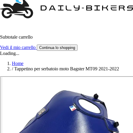
Subtotale carrello
Vedi il mio carrello
Continua lo shopping
Loading...
Home
/
Tappetino per serbatoio moto Bagster MT09 2021-2022