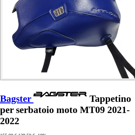
Bagster
Tappetino
per serbatoio moto MT09 2021-
2022