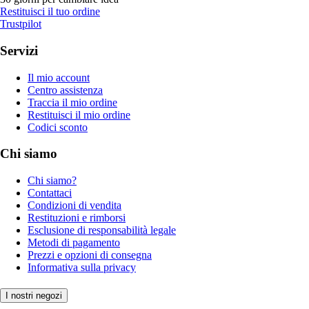
Restituisci il tuo ordine
Trustpilot
Servizi
Il mio account
Centro assistenza
Traccia il mio ordine
Restituisci il mio ordine
Codici sconto
Chi siamo
Chi siamo?
Contattaci
Condizioni di vendita
Restituzioni e rimborsi
Esclusione di responsabilità legale
Metodi di pagamento
Prezzi e opzioni di consegna
Informativa sulla privacy
I nostri negozi