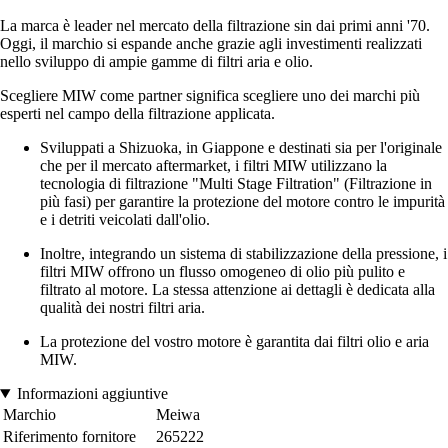
La marca è leader nel mercato della filtrazione sin dai primi anni '70.
Oggi, il marchio si espande anche grazie agli investimenti realizzati
nello sviluppo di ampie gamme di filtri aria e olio.
Scegliere MIW come partner significa scegliere uno dei marchi più
esperti nel campo della filtrazione applicata.
Sviluppati a Shizuoka, in Giappone e destinati sia per l'originale
che per il mercato aftermarket, i filtri MIW utilizzano la
tecnologia di filtrazione "Multi Stage Filtration" (Filtrazione in
più fasi) per garantire la protezione del motore contro le impurità
e i detriti veicolati dall'olio.
Inoltre, integrando un sistema di stabilizzazione della pressione, i
filtri MIW offrono un flusso omogeneo di olio più pulito e
filtrato al motore. La stessa attenzione ai dettagli è dedicata alla
qualità dei nostri filtri aria.
La protezione del vostro motore è garantita dai filtri olio e aria
MIW.
Informazioni aggiuntive
Marchio
Meiwa
Riferimento fornitore
265222