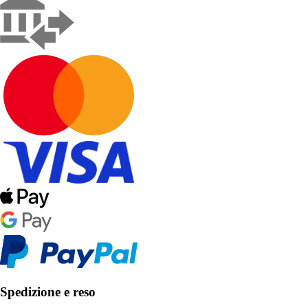
Spedizione e reso