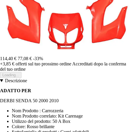
114,40 €
77,08 €
-33%
+3,85 €
offerti sul tuo prossimo ordine
Accreditati dopo la conferma
del tuo ordine
Loading...
Descrizione
ADATTO PER
DERBI SENDA 50 2000 2010
Nom Prodotto : Carrozzeria
Nom Prodotto correlato: Kit Carenage
Utilizzo del prodotto: 50 A Box
Colore: Rosso brillante
Sottofamiglia di prodotti : Corpi adattabili