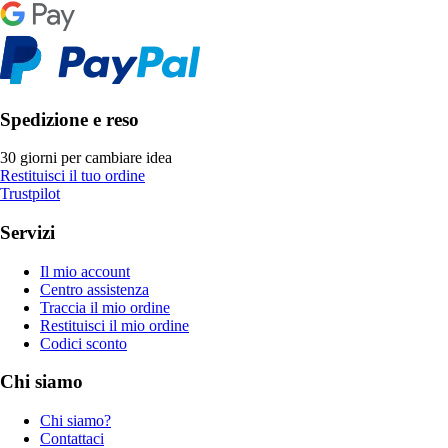
Spedizione e reso
30 giorni per cambiare idea
Restituisci il tuo ordine
Trustpilot
Servizi
Il mio account
Centro assistenza
Traccia il mio ordine
Restituisci il mio ordine
Codici sconto
Chi siamo
Chi siamo?
Contattaci