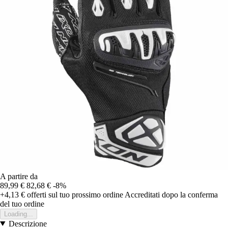
A partire da
89,99 €
82,68 €
-8%
+4,13 €
offerti sul tuo prossimo ordine
Accreditati dopo la conferma
del tuo ordine
Loading...
Descrizione