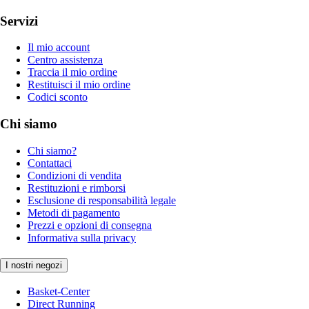
Servizi
Il mio account
Centro assistenza
Traccia il mio ordine
Restituisci il mio ordine
Codici sconto
Chi siamo
Chi siamo?
Contattaci
Condizioni di vendita
Restituzioni e rimborsi
Esclusione di responsabilità legale
Metodi di pagamento
Prezzi e opzioni di consegna
Informativa sulla privacy
I nostri negozi
Basket-Center
Direct Running