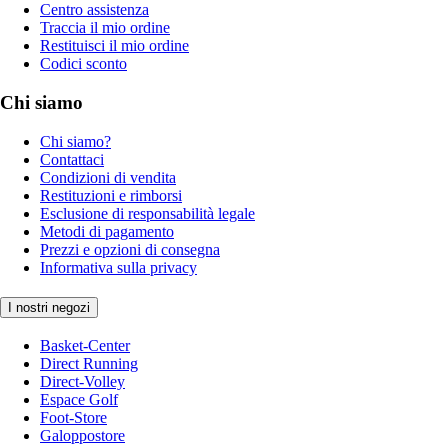
Centro assistenza
Traccia il mio ordine
Restituisci il mio ordine
Codici sconto
Chi siamo
Chi siamo?
Contattaci
Condizioni di vendita
Restituzioni e rimborsi
Esclusione di responsabilità legale
Metodi di pagamento
Prezzi e opzioni di consegna
Informativa sulla privacy
I nostri negozi
Basket-Center
Direct Running
Direct-Volley
Espace Golf
Foot-Store
Galoppostore