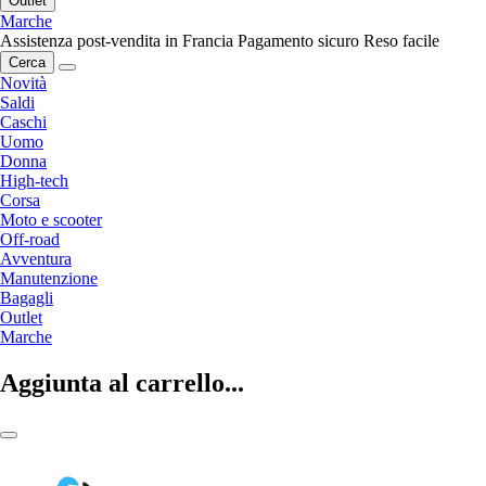
Outlet
Marche
Assistenza post-vendita in Francia
Pagamento sicuro
Reso facile
Cerca
Novità
Saldi
Caschi
Uomo
Donna
High-tech
Corsa
Moto e scooter
Off-road
Avventura
Manutenzione
Bagagli
Outlet
Marche
Aggiunta al carrello...