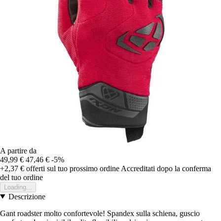
A partire da
49,99 €
47,46 €
-5%
+2,37 €
offerti sul tuo prossimo ordine
Accreditati dopo la conferma
del tuo ordine
Loading...
Descrizione
Gant roadster molto confortevole! Spandex sulla schiena, guscio