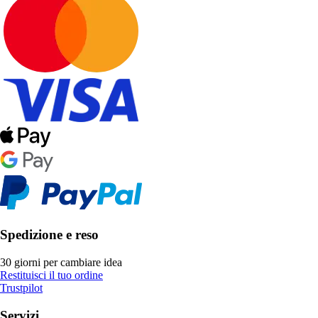
Spedizione e reso
30 giorni per cambiare idea
Restituisci il tuo ordine
Trustpilot
Servizi