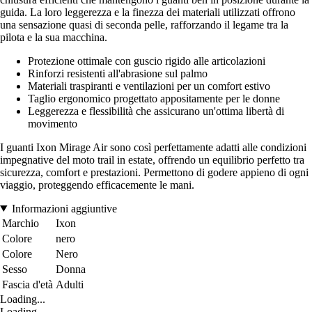
guida. La loro leggerezza e la finezza dei materiali utilizzati offrono
una sensazione quasi di seconda pelle, rafforzando il legame tra la
pilota e la sua macchina.
Protezione ottimale con guscio rigido alle articolazioni
Rinforzi resistenti all'abrasione sul palmo
Materiali traspiranti e ventilazioni per un comfort estivo
Taglio ergonomico progettato appositamente per le donne
Leggerezza e flessibilità che assicurano un'ottima libertà di
movimento
I guanti Ixon Mirage Air sono così perfettamente adatti alle condizioni
impegnative del moto trail in estate, offrendo un equilibrio perfetto tra
sicurezza, comfort e prestazioni. Permettono di godere appieno di ogni
viaggio, proteggendo efficacemente le mani.
Informazioni aggiuntive
Marchio
Ixon
Colore
nero
Colore
Nero
Sesso
Donna
Fascia d'età
Adulti
Loading...
Loading...