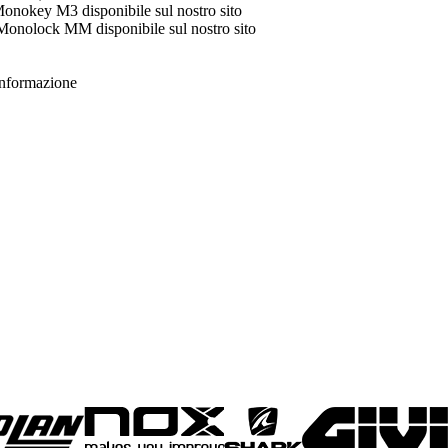
Monokey M3 disponibile sul nostro sito
 Monolock MM disponibile sul nostro sito
 informazione