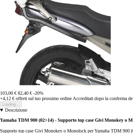
103,00 €
82,40 €
-20%
+4,12 €
offerti sul tuo prossimo ordine
Accreditati dopo la conferma de
Loading...
Descrizione
Yamaha TDM 900 (02>14
)
- Supporto top case Givi Monokey o 
Supporto top case Givi Monokey o Monolock per Yamaha TDM 900 