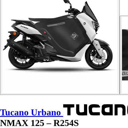
Tucano Urbano
NMAX 125 – R254S