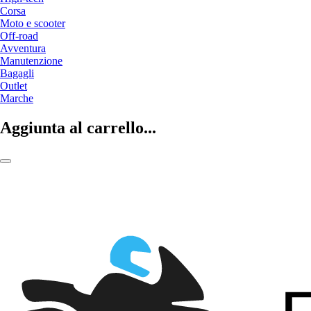
Corsa
Moto e scooter
Off-road
Avventura
Manutenzione
Bagagli
Outlet
Marche
Aggiunta al carrello...