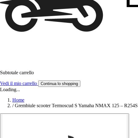
Subtotale carrello
Vedi il mio carrello
Continua lo shopping
Loading...
Home
/
Grembiule scooter Termoscud S Yamaha NMAX 125 – R254S