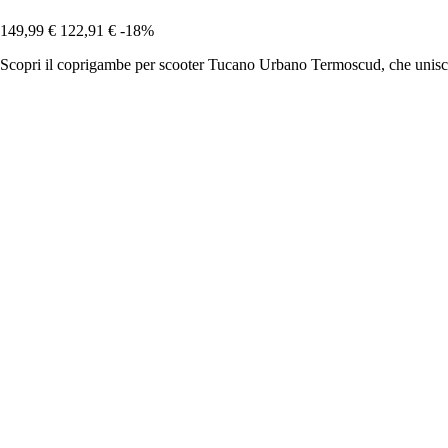
149,99 €
122,91 €
-18%
Scopri il coprigambe per scooter Tucano Urbano Termoscud, che unisce 