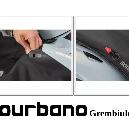
Grembiule