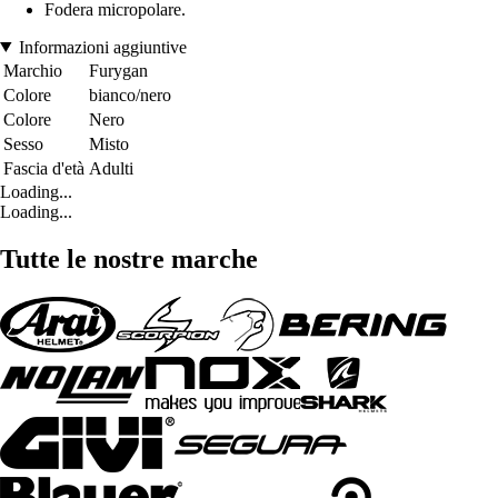
Fodera micropolare.
Informazioni aggiuntive
Marchio
Furygan
Colore
bianco/nero
Colore
Nero
Sesso
Misto
Fascia d'età
Adulti
Loading...
Loading...
Tutte le nostre marche