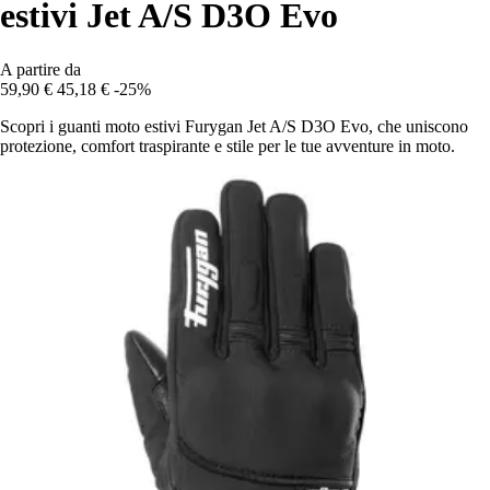
estivi Jet A/S D3O Evo
A partire da
59,90 €
45,18 €
-25%
Scopri i guanti moto estivi Furygan Jet A/S D3O Evo, che uniscono
protezione, comfort traspirante e stile per le tue avventure in moto.