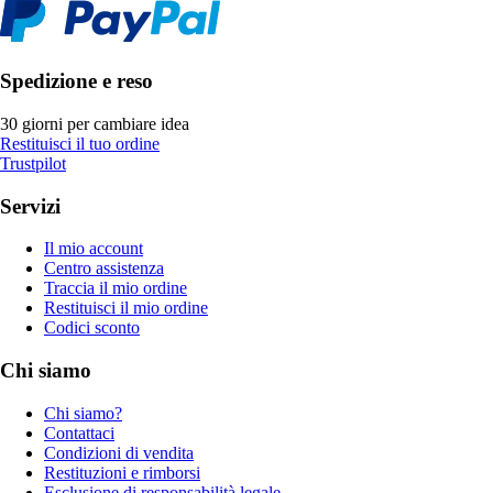
Spedizione e reso
30 giorni per cambiare idea
Restituisci il tuo ordine
Trustpilot
Servizi
Il mio account
Centro assistenza
Traccia il mio ordine
Restituisci il mio ordine
Codici sconto
Chi siamo
Chi siamo?
Contattaci
Condizioni di vendita
Restituzioni e rimborsi
Esclusione di responsabilità legale