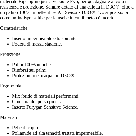
materiale Ripstop in questa versione Evo, per guadagnare ancora in
resistenza e protezione. Sempre dotato di una calotta in D3O®, oltre a
un palmo 100% in pelle, il Jet All Seasons D3O® Evo si posiziona
come un indispensabile per le uscite in cui il meteo è incerto.
Caratteristiche
Inserto impermeabile e traspirante.
Fodera di mezza stagione.
Protezione
Palmi 100% in pelle.
Rinforzi sui palmi.
Protezioni metacarpali in D3O®.
Ergonomia
Mix ibrido di materiali performanti.
Chiusura del polso precisa.
Inserto Furygan Sensitive Science.
Materiali
Pelle di capra.
Poliamide ad alta tenacità trattata impermeabile.