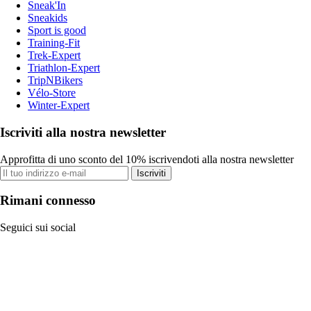
Sneak'In
Sneakids
Sport is good
Training-Fit
Trek-Expert
Triathlon-Expert
TripNBikers
Vélo-Store
Winter-Expert
Iscriviti alla nostra newsletter
Approfitta di uno sconto del 10% iscrivendoti alla nostra newsletter
Iscriviti
Rimani connesso
Seguici sui social