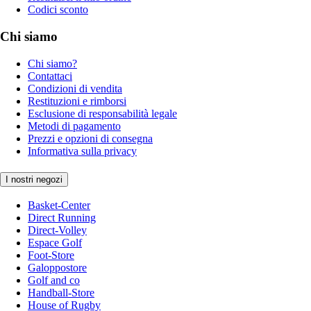
Codici sconto
Chi siamo
Chi siamo?
Contattaci
Condizioni di vendita
Restituzioni e rimborsi
Esclusione di responsabilità legale
Metodi di pagamento
Prezzi e opzioni di consegna
Informativa sulla privacy
I nostri negozi
Basket-Center
Direct Running
Direct-Volley
Espace Golf
Foot-Store
Galoppostore
Golf and co
Handball-Store
House of Rugby