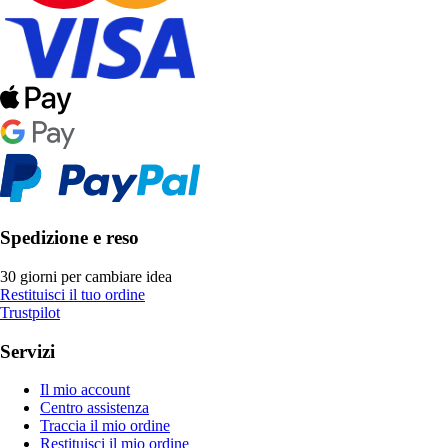
Spedizione e reso
30 giorni per cambiare idea
Restituisci il tuo ordine
Trustpilot
Servizi
Il mio account
Centro assistenza
Traccia il mio ordine
Restituisci il mio ordine