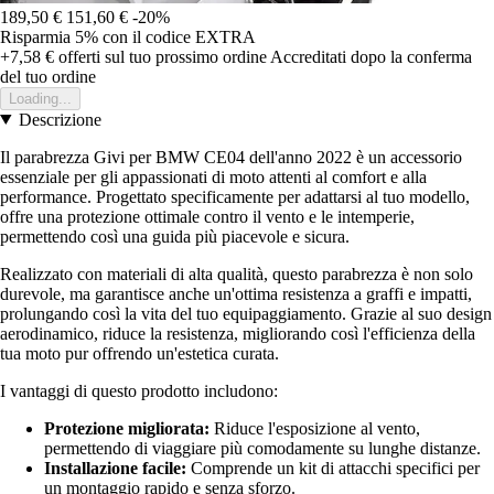
189,50 €
151,60 €
-20%
Risparmia 5%
con il codice
EXTRA
+7,58 €
offerti sul tuo prossimo ordine
Accreditati dopo la conferma
del tuo ordine
Loading...
Descrizione
Il parabrezza Givi per BMW CE04 dell'anno 2022 è un accessorio
essenziale per gli appassionati di moto attenti al comfort e alla
performance. Progettato specificamente per adattarsi al tuo modello,
offre una protezione ottimale contro il vento e le intemperie,
permettendo così una guida più piacevole e sicura.
Realizzato con materiali di alta qualità, questo parabrezza è non solo
durevole, ma garantisce anche un'ottima resistenza a graffi e impatti,
prolungando così la vita del tuo equipaggiamento. Grazie al suo design
aerodinamico, riduce la resistenza, migliorando così l'efficienza della
tua moto pur offrendo un'estetica curata.
I vantaggi di questo prodotto includono:
Protezione migliorata:
Riduce l'esposizione al vento,
permettendo di viaggiare più comodamente su lunghe distanze.
Installazione facile:
Comprende un kit di attacchi specifici per
un montaggio rapido e senza sforzo.