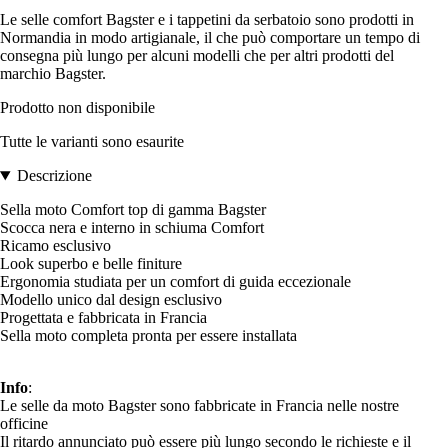
Le selle comfort Bagster e i tappetini da serbatoio sono prodotti in
Normandia in modo artigianale, il che può comportare un tempo di
consegna più lungo per alcuni modelli che per altri prodotti del
marchio Bagster.
Prodotto non disponibile
Tutte le varianti sono esaurite
Descrizione
Sella moto Comfort top di gamma Bagster
Scocca nera e interno in schiuma Comfort
Ricamo esclusivo
Look superbo e belle finiture
Ergonomia studiata per un comfort di guida eccezionale
Modello unico dal design esclusivo
Progettata e fabbricata in Francia
Sella moto completa pronta per essere installata
Info
:
Le selle da moto Bagster sono fabbricate in Francia nelle nostre
officine
Il ritardo annunciato può essere più lungo secondo le richieste e il