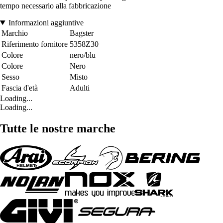
tempo necessario alla fabbricazione
Informazioni aggiuntive
Marchio
Bagster
Riferimento fornitore
5358Z30
Colore
nero/blu
Colore
Nero
Sesso
Misto
Fascia d'età
Adulti
Loading...
Loading...
Tutte le nostre marche