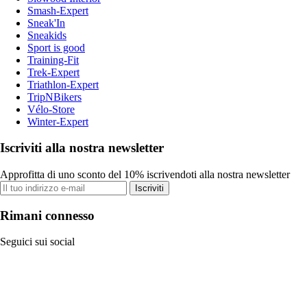
Smash-Expert
Sneak'In
Sneakids
Sport is good
Training-Fit
Trek-Expert
Triathlon-Expert
TripNBikers
Vélo-Store
Winter-Expert
Iscriviti alla nostra newsletter
Approfitta di uno sconto del 10% iscrivendoti alla nostra newsletter
Iscriviti
Rimani connesso
Seguici sui social