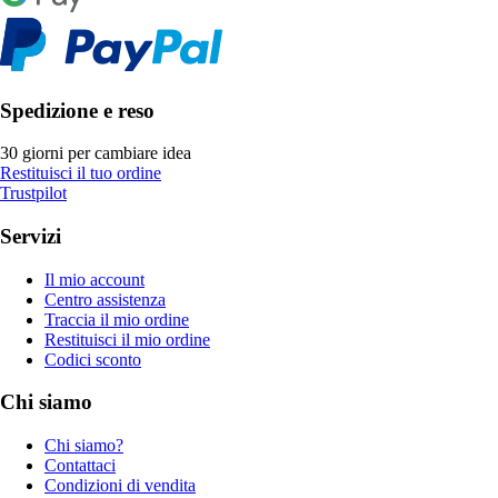
Spedizione e reso
30 giorni per cambiare idea
Restituisci il tuo ordine
Trustpilot
Servizi
Il mio account
Centro assistenza
Traccia il mio ordine
Restituisci il mio ordine
Codici sconto
Chi siamo
Chi siamo?
Contattaci
Condizioni di vendita