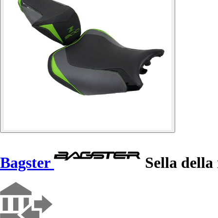
Bagster
Sella dell