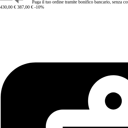
Paga il tuo ordine tramite bonifico bancario, senza cos
430,00 €
387,00 €
-10%