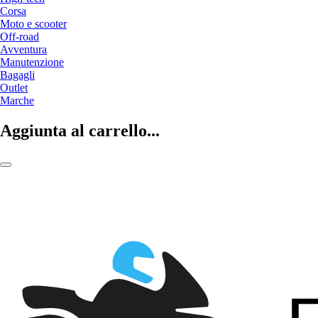
Corsa
Moto e scooter
Off-road
Avventura
Manutenzione
Bagagli
Outlet
Marche
Aggiunta al carrello...