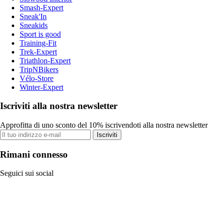
Smash-Expert
Sneak'In
Sneakids
Sport is good
Training-Fit
Trek-Expert
Triathlon-Expert
TripNBikers
Vélo-Store
Winter-Expert
Iscriviti alla nostra newsletter
Approfitta di uno sconto del 10% iscrivendoti alla nostra newsletter
Iscriviti
Rimani connesso
Seguici sui social