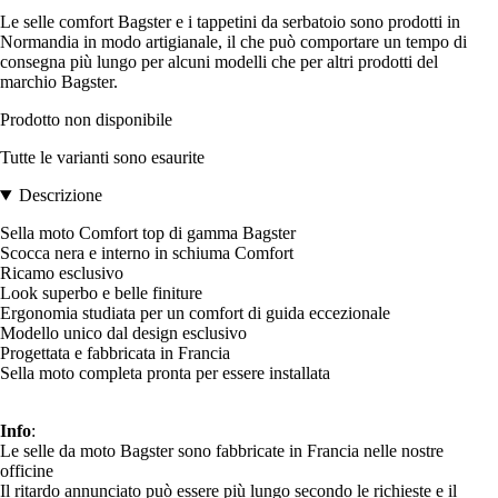
Le selle comfort Bagster e i tappetini da serbatoio sono prodotti in
Normandia in modo artigianale, il che può comportare un tempo di
consegna più lungo per alcuni modelli che per altri prodotti del
marchio Bagster.
Prodotto non disponibile
Tutte le varianti sono esaurite
Descrizione
Sella moto Comfort top di gamma Bagster
Scocca nera e interno in schiuma Comfort
Ricamo esclusivo
Look superbo e belle finiture
Ergonomia studiata per un comfort di guida eccezionale
Modello unico dal design esclusivo
Progettata e fabbricata in Francia
Sella moto completa pronta per essere installata
Info
:
Le selle da moto Bagster sono fabbricate in Francia nelle nostre
officine
Il ritardo annunciato può essere più lungo secondo le richieste e il