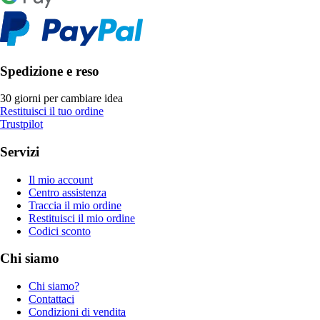
Spedizione e reso
30 giorni per cambiare idea
Restituisci il tuo ordine
Trustpilot
Servizi
Il mio account
Centro assistenza
Traccia il mio ordine
Restituisci il mio ordine
Codici sconto
Chi siamo
Chi siamo?
Contattaci
Condizioni di vendita