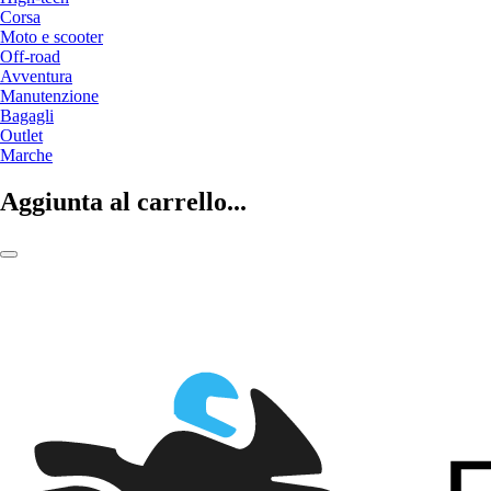
Corsa
Moto e scooter
Off-road
Avventura
Manutenzione
Bagagli
Outlet
Marche
Aggiunta al carrello...