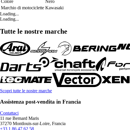
Colore
Nero
Marchio di motociclette
Kawasaki
Loading...
Loading...
Tutte le nostre marche
Scopri tutte le nostre marche
Assistenza post-vendita in Francia
Contattaci
11 rue Bernard Maris
37270 Montlouis-sur-Loire, Francia
+33 1 86 47 62 58