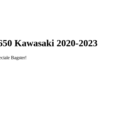
 650 Kawasaki 2020-2023
eciale Bagster!