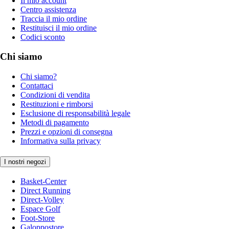
Il mio account
Centro assistenza
Traccia il mio ordine
Restituisci il mio ordine
Codici sconto
Chi siamo
Chi siamo?
Contattaci
Condizioni di vendita
Restituzioni e rimborsi
Esclusione di responsabilità legale
Metodi di pagamento
Prezzi e opzioni di consegna
Informativa sulla privacy
I nostri negozi
Basket-Center
Direct Running
Direct-Volley
Espace Golf
Foot-Store
Galoppostore