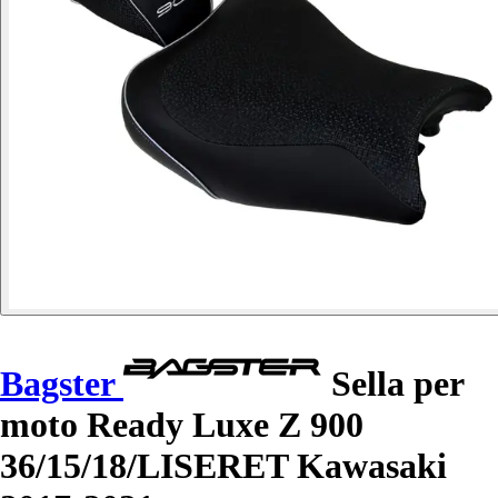
Bagster
Sella per
moto Ready Luxe Z 900
36/15/18/LISERET Kawasaki