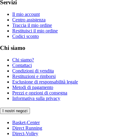
Servizi
Il mio account
Centro assistenza
Traccia il mio ordine
Restituisci il mio ordine
Codici sconto
Chi siamo
Chi siamo?
Contattaci
Condizioni di vendita
Restituzioni e rimborsi
Esclusione di responsabilità legale
Metodi di pagamento
Prezzi e opzioni di consegna
Informativa sulla privacy
I nostri negozi
Basket-Center
Direct Running
Direct-Volley