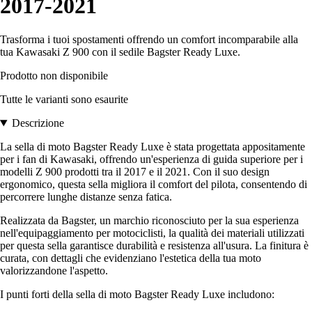
2017-2021
Trasforma i tuoi spostamenti offrendo un comfort incomparabile alla
tua Kawasaki Z 900 con il sedile Bagster Ready Luxe.
Prodotto non disponibile
Tutte le varianti sono esaurite
Descrizione
La sella di moto Bagster Ready Luxe è stata progettata appositamente
per i fan di Kawasaki, offrendo un'esperienza di guida superiore per i
modelli Z 900 prodotti tra il 2017 e il 2021. Con il suo design
ergonomico, questa sella migliora il comfort del pilota, consentendo di
percorrere lunghe distanze senza fatica.
Realizzata da Bagster, un marchio riconosciuto per la sua esperienza
nell'equipaggiamento per motociclisti, la qualità dei materiali utilizzati
per questa sella garantisce durabilità e resistenza all'usura. La finitura è
curata, con dettagli che evidenziano l'estetica della tua moto
valorizzandone l'aspetto.
I punti forti della sella di moto Bagster Ready Luxe includono: