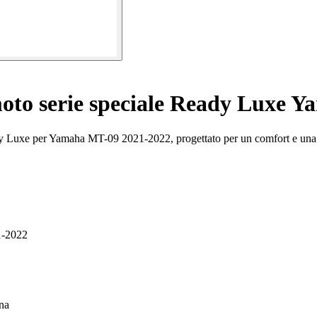
moto serie speciale Ready Luxe 
eady Luxe per Yamaha MT-09 2021-2022, progettato per un comfort e una
1-2022
una