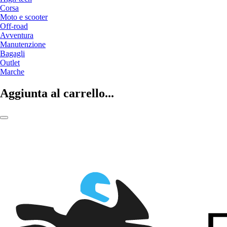
Corsa
Moto e scooter
Off-road
Avventura
Manutenzione
Bagagli
Outlet
Marche
Aggiunta al carrello...