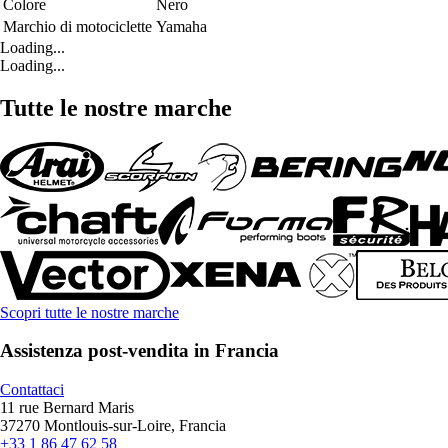
Colore
Nero
Marchio di motociclette
Yamaha
Loading...
Loading...
Tutte le nostre marche
Scopri tutte le nostre marche
Assistenza post-vendita in Francia
Contattaci
11 rue Bernard Maris
37270 Montlouis-sur-Loire, Francia
+33 1 86 47 62 58